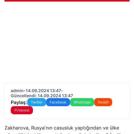
admin
•
14.09.2024 13:47
•
Güncellendi: 14.09.2024 13:47
Paylaş:
Twitter
Facebook
WhatsApp
Reddit
Pinterest
Zakharova, Rusya'nın casusluk yaptığından ve ülke