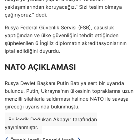
yaklaşımlarından koruyacağız.” Sizi teslim olmaya
çağırıyoruz.” dedi.
Rusya Federal Güvenlik Servisi (FSB), casusluk
yaptığından ve ülke güvenliğini tehdit ettiğinden
şüphelenilen 6 İngiliz diplomatın akreditasyonlarının
iptal edildiğini duyurdu.
NATO AÇIKLAMASI
Rusya Devlet Başkanı Putin Batı'ya sert bir uyarıda
bulundu. Putin, Ukrayna'nın ülkesinin topraklarına uzun
menzilli silahlarla saldırması halinde NATO ile savaşa
gireceği uyarısında bulunmuştu.
Bu içerik Doğukan Akbayır tarafından
yayınlanmıştır.
Önceki içerik
Sonraki içerik