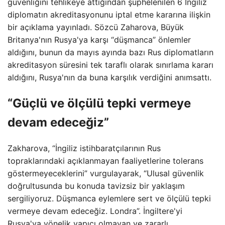
güvenliğini tehlikeye attığından şüphelenilen 6 İngiliz
diplomatın akreditasyonunu iptal etme kararına ilişkin
bir açıklama yayınladı. Sözcü Zaharova, Büyük
Britanya'nın Rusya'ya karşı “düşmanca” önlemler
aldığını, bunun da mayıs ayında bazı Rus diplomatların
akreditasyon süresini tek taraflı olarak sınırlama kararı
aldığını, Rusya'nın da buna karşılık verdiğini anımsattı.
“Güçlü ve ölçülü tepki vermeye
devam edeceğiz”
Zakharova, “İngiliz istihbaratçılarının Rus
topraklarındaki açıklanmayan faaliyetlerine tolerans
göstermeyeceklerini” vurgulayarak, “Ulusal güvenlik
doğrultusunda bu konuda tavizsiz bir yaklaşım
sergiliyoruz. Düşmanca eylemlere sert ve ölçülü tepki
vermeye devam edeceğiz. Londra”. İngiltere'yi
Rusya'ya yönelik yapıcı olmayan ve zararlı