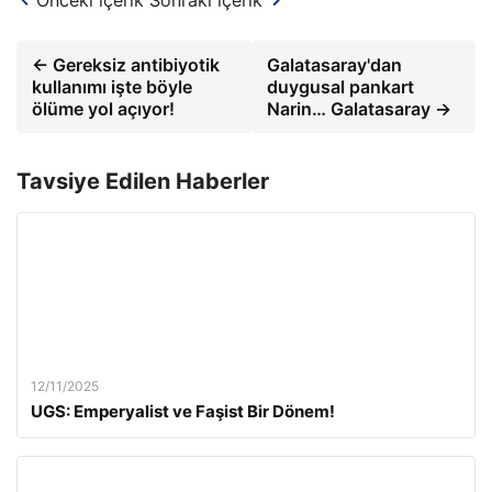
← Gereksiz antibiyotik
Galatasaray'dan
kullanımı işte böyle
duygusal pankart
ölüme yol açıyor!
Narin… Galatasaray →
Tavsiye Edilen Haberler
12/11/2025
UGS: Emperyalist ve Faşist Bir Dönem!