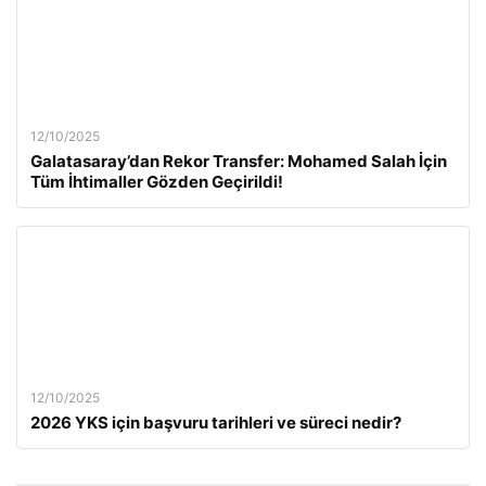
12/10/2025
Galatasaray’dan Rekor Transfer: Mohamed Salah İçin
Tüm İhtimaller Gözden Geçirildi!
12/10/2025
2026 YKS için başvuru tarihleri ve süreci nedir?