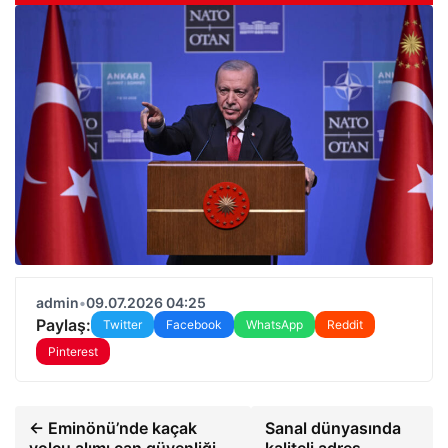
admin
•
09.07.2026 04:25
Paylaş:
Twitter
Facebook
WhatsApp
Reddit
Pinterest
← Eminönü’nde kaçak
Sanal dünyasında