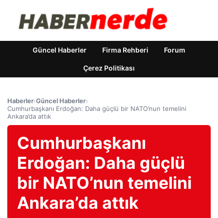
Güncel Haberler
Firma Rehberi
Forum
Çerez Politikası
Haberler
›
Güncel Haberler
›
Cumhurbaşkanı Erdoğan: Daha güçlü bir NATO’nun temelini
Ankara’da attık
Cumhurbaşkanı
Erdoğan: Daha güçlü
bir NATO’nun temelini
Ankara’da attık