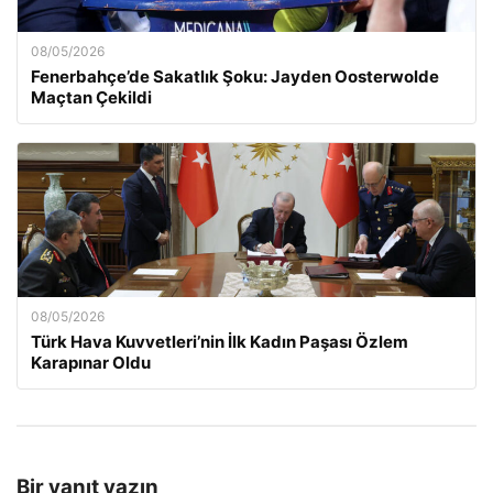
08/05/2026
Fenerbahçe’de Sakatlık Şoku: Jayden Oosterwolde
Maçtan Çekildi
08/05/2026
Türk Hava Kuvvetleri’nin İlk Kadın Paşası Özlem
Karapınar Oldu
Bir yanıt yazın