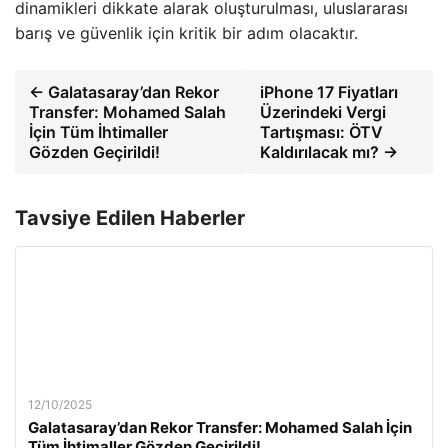
dinamikleri dikkate alarak oluşturulması, uluslararası
barış ve güvenlik için kritik bir adım olacaktır.
← Galatasaray’dan Rekor
iPhone 17 Fiyatları
Transfer: Mohamed Salah
Üzerindeki Vergi
İçin Tüm İhtimaller
Tartışması: ÖTV
Gözden Geçirildi!
Kaldırılacak mı? →
Tavsiye Edilen Haberler
12/10/2025
Galatasaray’dan Rekor Transfer: Mohamed Salah İçin
Tüm İhtimaller Gözden Geçirildi!