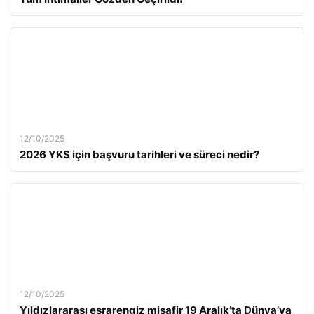
12/10/2025
2026 YKS için başvuru tarihleri ve süreci nedir?
12/10/2025
Yıldızlararası esrarengiz misafir 19 Aralık’ta Dünya’ya