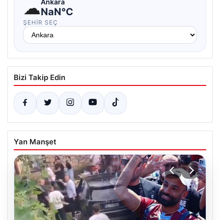
☁
Ankara
NaN°C
ŞEHIR SEÇ
Bizi Takip Edin
Yan Manşet