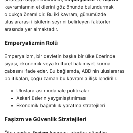
kavramlarının etkilerini göz önünde bulundurmak
oldukça önemlidir. Bu iki kavram, günümüzde
uluslararası ilişkilerin seyrini belirleyen faktörler
arasında yer almaktadır.
Emperyalizmin Rolü
Emperyalizm, bir devletin başka bir ülke üzerinde
siyasi, ekonomik veya kültürel hakimiyet kurma
çabasını ifade eder. Bu bağlamda, ABD’nin uluslararası
politikaları, çoğu zaman bu kavramla ilişkilendirilir.
Uluslararası müdahale politikaları
Askeri üslerin yaygınlaştırılması
Ekonomik bağımlılık yaratma stratejileri
Faşizm ve Güvenlik Stratejileri
Öte yandan,
faşizm
kavramı, otoriter yönetim