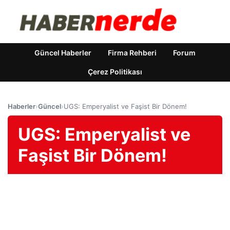
Güncel Haberler
Firma Rehberi
Forum
Çerez Politikası
Haberler
›
Güncel
›
UGS: Emperyalist ve Faşist Bir Dönem!
UGS: Emperyalist ve
Faşist Bir Dönem!