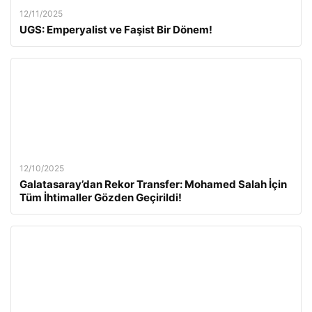
12/11/2025
UGS: Emperyalist ve Faşist Bir Dönem!
12/10/2025
Galatasaray’dan Rekor Transfer: Mohamed Salah İçin
Tüm İhtimaller Gözden Geçirildi!