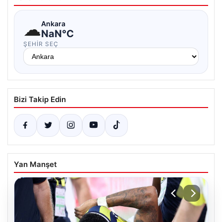
☁
Ankara
NaN°C
ŞEHIR SEÇ
Bizi Takip Edin
Yan Manşet