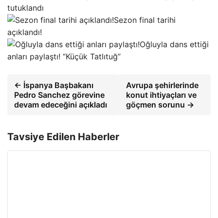
tutuklandı
Sezon final tarihi
açıklandı!
Oğluyla dans ettiği
anları paylaştı! “Küçük Tatlıtuğ”
← İspanya Başbakanı
Avrupa şehirlerinde
Pedro Sanchez görevine
konut ihtiyaçları ve
devam edeceğini açıkladı
göçmen sorunu →
Tavsiye Edilen Haberler