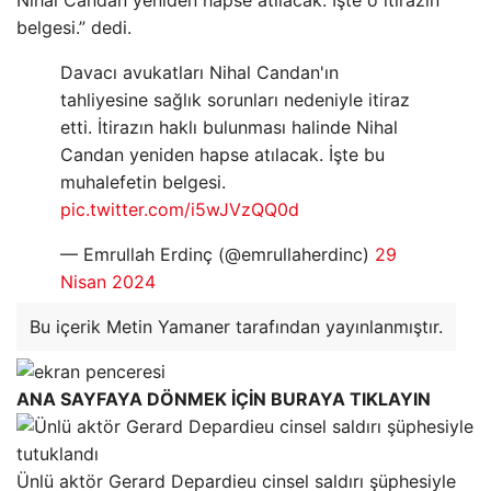
belgesi.” dedi.
Davacı avukatları Nihal Candan'ın
tahliyesine sağlık sorunları nedeniyle itiraz
etti. İtirazın haklı bulunması halinde Nihal
Candan yeniden hapse atılacak. İşte bu
muhalefetin belgesi.
pic.twitter.com/i5wJVzQQ0d
— Emrullah Erdinç (@emrullaherdinc)
29
Nisan 2024
Bu içerik Metin Yamaner tarafından yayınlanmıştır.
ANA SAYFAYA DÖNMEK İÇİN BURAYA TIKLAYIN
Ünlü aktör Gerard Depardieu cinsel saldırı şüphesiyle