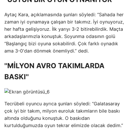
Aytaç Kara, açıklamasında şunları söyledi: “Sahada her
zaman iyi oynamaya çalışan bir takımız. İyi oynuyoruz,
her hafta gelişiyoruz. İlk yarıyı 3-2 bitirebilirdik. Maçta
arkadaşlarımızla konuştuk. Soyunma odasının golü
“Başlangıç ​​bizi oyuna sokabilirdi. Çok farklı oynadık
ama 3-0'dan dönmek önemliydi.” dedi.
''MİLYON AVRO TAKIMLARDA
BASKI''
Tecrübeli oyuncu ayrıca şunları söyledi: “Galatasaray
çok iyi bir takım, milyon euroluk takımların bile baskı
altında olduğunu konuştuk. O baskıdan
kurtulduğumuzda oyun tekrar elimizde olacak dedim.”