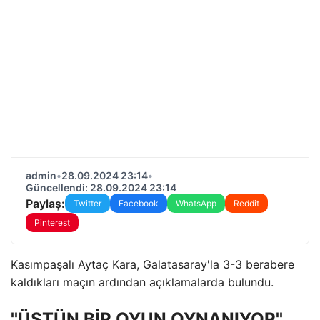
admin
•
28.09.2024 23:14
•
Güncellendi: 28.09.2024 23:14
Paylaş:
Twitter
Facebook
WhatsApp
Reddit
Pinterest
Kasımpaşalı Aytaç Kara, Galatasaray'la 3-3 berabere
kaldıkları maçın ardından açıklamalarda bulundu.
''ÜSTÜN BİR OYUN OYNANIYOR''