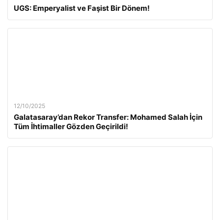
UGS: Emperyalist ve Faşist Bir Dönem!
12/10/2025
Galatasaray’dan Rekor Transfer: Mohamed Salah İçin
Tüm İhtimaller Gözden Geçirildi!