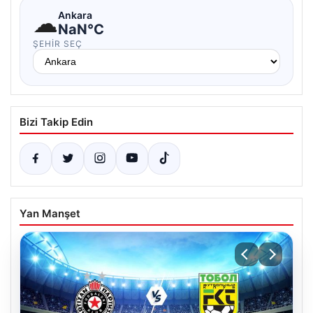
☁
Ankara
NaN°C
ŞEHIR SEÇ
Bizi Takip Edin
Yan Manşet