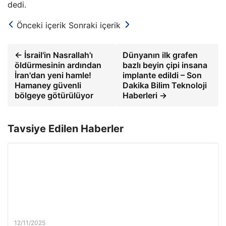
dedi.
Önceki içerik
Sonraki içerik
← İsrail'in Nasrallah'ı
Dünyanın ilk grafen
öldürmesinin ardından
bazlı beyin çipi insana
İran'dan yeni hamle!
implante edildi – Son
Hamaney güvenli
Dakika Bilim Teknoloji
bölgeye götürülüyor
Haberleri →
Tavsiye Edilen Haberler
12/11/2025