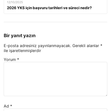
12/10/2025
2026 YKS için başvuru tarihleri ve süreci nedir?
Bir yanıt yazın
E-posta adresiniz yayınlanmayacak.
Gerekli alanlar
*
ile işaretlenmişlerdir
Yorum
*
Ad
*