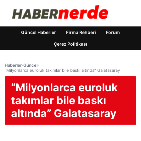
Güncel Haberler
Firma Rehberi
Forum
Çerez Politikası
Haberler
›
Güncel
›
“Milyonlarca euroluk takımlar bile baskı altında” Galatasaray
“Milyonlarca euroluk
takımlar bile baskı
altında” Galatasaray