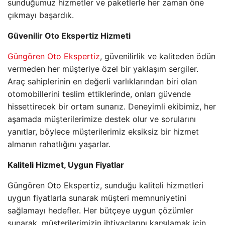
sunduğumuz hizmetler ve paketlerle her zaman öne
çıkmayı başardık.
Güvenilir Oto Ekspertiz Hizmeti
Güngören Oto Ekspertiz
, güvenilirlik ve kaliteden ödün
vermeden her müşteriye özel bir yaklaşım sergiler.
Araç sahiplerinin en değerli varlıklarından biri olan
otomobillerini teslim ettiklerinde, onları güvende
hissettirecek bir ortam sunarız. Deneyimli ekibimiz, her
aşamada müşterilerimize destek olur ve sorularını
yanıtlar, böylece müşterilerimiz eksiksiz bir hizmet
almanın rahatlığını yaşarlar.
Kaliteli Hizmet, Uygun Fiyatlar
Güngören Oto Ekspertiz, sunduğu kaliteli hizmetleri
uygun fiyatlarla sunarak müşteri memnuniyetini
sağlamayı hedefler. Her bütçeye uygun çözümler
sunarak, müşterilerimizin ihtiyaçlarını karşılamak için