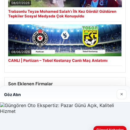
08/07/2026
Trabzonlu Teyze Mohamed Salah’ı İlk Kez Gördü! Güldüren
Tepkiler Sosyal Medyada Çok Konuşuldu
08/06/2026
CANLI | Partizan – Tobol Kostanay Canlı Maç Anlatımı
Son Eklenen Firmalar
×
Göz Atın
Güncel Haberler