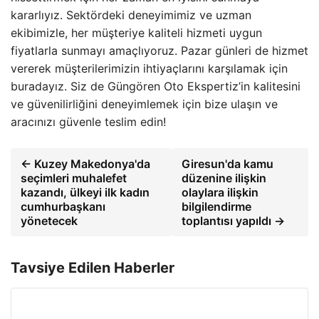
kararlıyız. Sektördeki deneyimimiz ve uzman
ekibimizle, her müşteriye kaliteli hizmeti uygun
fiyatlarla sunmayı amaçlıyoruz. Pazar günleri de hizmet
vererek müşterilerimizin ihtiyaçlarını karşılamak için
buradayız. Siz de Güngören Oto Ekspertiz’in kalitesini
ve güvenilirliğini deneyimlemek için bize ulaşın ve
aracınızı güvenle teslim edin!
← Kuzey Makedonya'da
Giresun'da kamu
seçimleri muhalefet
düzenine ilişkin
kazandı, ülkeyi ilk kadın
olaylara ilişkin
cumhurbaşkanı
bilgilendirme
yönetecek
toplantısı yapıldı →
Tavsiye Edilen Haberler