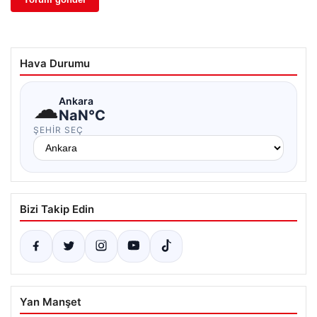
Hava Durumu
☁
Ankara
NaN°C
ŞEHIR SEÇ
Bizi Takip Edin
Yan Manşet