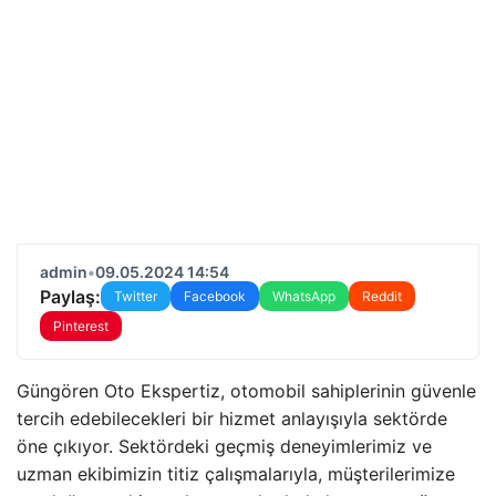
admin
•
09.05.2024 14:54
Paylaş:
Twitter
Facebook
WhatsApp
Reddit
Pinterest
Güngören Oto Ekspertiz, otomobil sahiplerinin güvenle
tercih edebilecekleri bir hizmet anlayışıyla sektörde
öne çıkıyor. Sektördeki geçmiş deneyimlerimiz ve
uzman ekibimizin titiz çalışmalarıyla, müşterilerimize