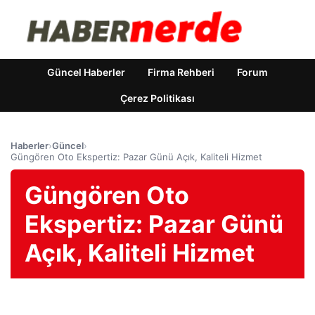
Güncel Haberler
Firma Rehberi
Forum
Çerez Politikası
Haberler
›
Güncel
›
Güngören Oto Ekspertiz: Pazar Günü Açık, Kaliteli Hizmet
Güngören Oto
Ekspertiz: Pazar Günü
Açık, Kaliteli Hizmet