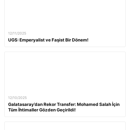
12/11/2025
UGS: Emperyalist ve Faşist Bir Dönem!
12/10/2025
Galatasaray’dan Rekor Transfer: Mohamed Salah İçin
Tüm İhtimaller Gözden Geçirildi!