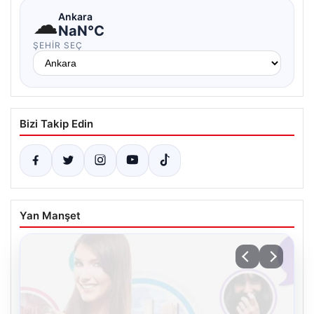
☁
Ankara
NaN°C
ŞEHIR SEÇ
Bizi Takip Edin
Yan Manşet