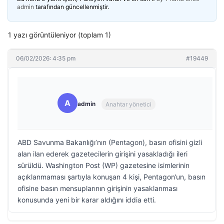
admin
tarafından güncellenmiştir.
1 yazı görüntüleniyor (toplam 1)
06/02/2026: 4:35 pm
#19449
A
admin
Anahtar yönetici
ABD Savunma Bakanlığı’nın (Pentagon), basın ofisini gizli
alan ilan ederek gazetecilerin girişini yasakladığı ileri
sürüldü. Washington Post (WP) gazetesine isimlerinin
açıklanmaması şartıyla konuşan 4 kişi, Pentagon’un, basın
ofisine basın mensuplarının girişinin yasaklanması
konusunda yeni bir karar aldığını iddia etti.