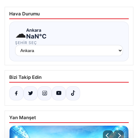
Hava Durumu
☁
Ankara
NaN°C
ŞEHIR SEÇ
Bizi Takip Edin
Yan Manşet