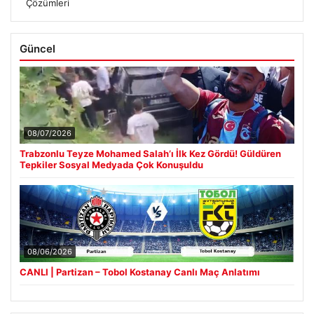
Çözümleri
Güncel
08/07/2026
Trabzonlu Teyze Mohamed Salah’ı İlk Kez Gördü! Güldüren
Tepkiler Sosyal Medyada Çok Konuşuldu
08/06/2026
CANLI | Partizan – Tobol Kostanay Canlı Maç Anlatımı