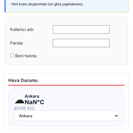
Yeni konu oluşturmak için giriş yapmalısınız.
Kullanıcı adı:
Parola:
Beni hatırla
Hava Durumu
☁
Ankara
NaN°C
ŞEHIR SEÇ