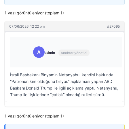
1 yazı görüntüleniyor (toplam 1)
07/06/2026: 12:22 pm
#27095
A
admin
Anahtar yönetici
İsrail Başbakanı Binyamin Netanyahu, kendisi hakkında
“Patronun kim olduğunu biliyor.” açıklaması yapan ABD
Başkanı Donald Trump ile ilgili açıklama yaptı. Netanyahu,
Trump ile ilişkilerinde “çatlak” olmadığını ileri sürdü.
1 yazı görüntüleniyor (toplam 1)