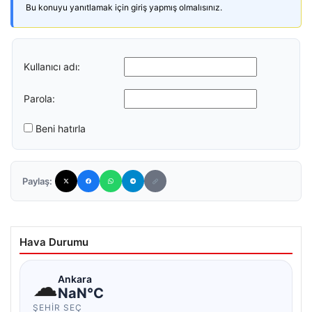
Bu konuyu yanıtlamak için giriş yapmış olmalısınız.
Kullanıcı adı:
Parola:
Beni hatırla
Paylaş:
Hava Durumu
☁
Ankara
NaN°C
ŞEHIR SEÇ