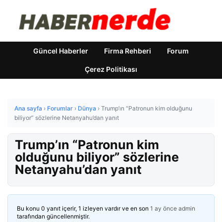
Güncel Haberler
Firma Rehberi
Forum
Çerez Politikası
Ana sayfa
›
Forumlar
›
Dünya
›
Trump’ın “Patronun kim olduğunu
biliyor” sözlerine Netanyahu’dan yanıt
Trump’ın “Patronun kim
olduğunu biliyor” sözlerine
Netanyahu’dan yanıt
Bu konu 0 yanıt içerir, 1 izleyen vardır ve en son
1 ay önce
admin
tarafından güncellenmiştir.