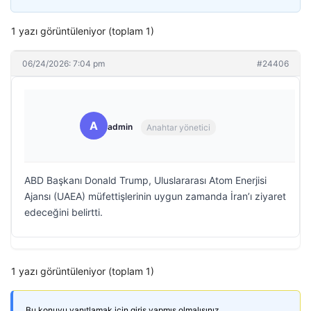
1 yazı görüntüleniyor (toplam 1)
06/24/2026: 7:04 pm
#24406
A
admin
Anahtar yönetici
ABD Başkanı Donald Trump, Uluslararası Atom Enerjisi
Ajansı (UAEA) müfettişlerinin uygun zamanda İran’ı ziyaret
edeceğini belirtti.
1 yazı görüntüleniyor (toplam 1)
Bu konuyu yanıtlamak için giriş yapmış olmalısınız.