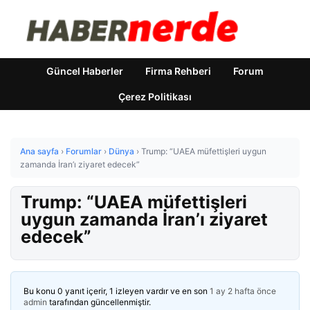
Güncel Haberler
Firma Rehberi
Forum
Çerez Politikası
Ana sayfa
›
Forumlar
›
Dünya
›
Trump: “UAEA müfettişleri uygun
zamanda İran’ı ziyaret edecek”
Trump: “UAEA müfettişleri
uygun zamanda İran’ı ziyaret
edecek”
Bu konu 0 yanıt içerir, 1 izleyen vardır ve en son
1 ay 2 hafta önce
admin
tarafından güncellenmiştir.