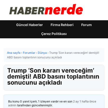
Güncel Haberler
Firma Rehberi
Forum
Çerez Politikası
Ana sayfa
›
Forumlar
›
Dünya
›
Trump ‘Son kararı vereceğim’ demişti!
ABD basını toplantının sonucunu açıkladı
Trump ‘Son kararı vereceğim’
demişti! ABD basını toplantının
sonucunu açıkladı
Bu konu 0 yanıt içerir, 1 izleyen vardır ve en son
2 ay 1 hafta önce
admin
tarafından güncellenmiştir.