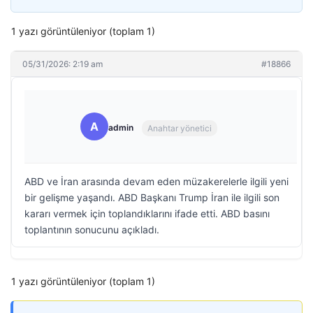
1 yazı görüntüleniyor (toplam 1)
05/31/2026: 2:19 am
#18866
A
admin
Anahtar yönetici
ABD ve İran arasında devam eden müzakerelerle ilgili yeni
bir gelişme yaşandı. ABD Başkanı Trump İran ile ilgili son
kararı vermek için toplandıklarını ifade etti. ABD basını
toplantının sonucunu açıkladı.
1 yazı görüntüleniyor (toplam 1)