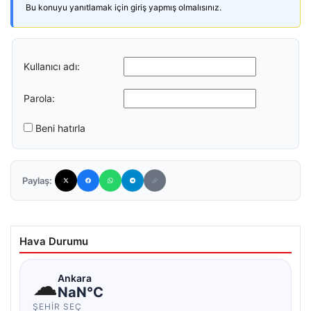
Bu konuyu yanıtlamak için giriş yapmış olmalısınız.
Kullanıcı adı:
Parola:
Beni hatırla
Paylaş:
Hava Durumu
☁
Ankara
NaN°C
ŞEHIR SEÇ