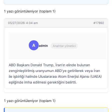
1 yazı görüntüleniyor (toplam 1)
05/27/2026: 4:34 am
#17892
A
admin
Anahtar yönetici
ABD Başkanı Donald Trump, İran’ın elinde bulunan
zenginleştirilmiş uranyumun ABD’ye getirilerek veya İran
ile işbirliği halinde Uluslararası Atom Enerjisi Ajansı (UAEA)
eşliğinde imha edilmesi gerektiğini belirtti.
1 yazı görüntüleniyor (toplam 1)