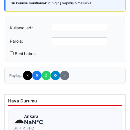
Bu konuyu yanıtlamak için giriş yapmış olmalısınız.
Kullanıcı adı:
Parola:
Beni hatırla
Paylaş:
Hava Durumu
☁
Ankara
NaN°C
ŞEHIR SEÇ