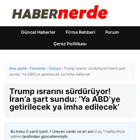
Güncel Haberler
Firma Rehberi
Forum
Çerez Politikası
Ana sayfa
›
Forumlar
›
Dünya
›
Trump ısrarını sürdürüyor! İran’a şart
sundu: ‘Ya ABD’ye getirilecek ya imha edilecek’
Trump ısrarını sürdürüyor!
İran’a şart sundu: ‘Ya ABD’ye
getirilecek ya imha edilecek’
Bu konu 0 yanıt içerir, 1 izleyen vardır ve en son
2 ay 1 hafta önce
admin
tarafından güncellenmiştir.