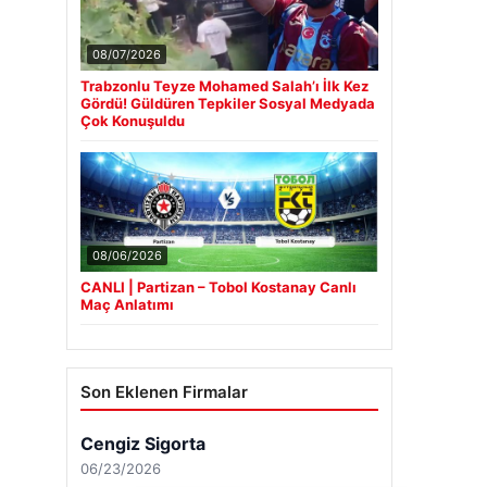
08/07/2026
Trabzonlu Teyze Mohamed Salah’ı İlk Kez
Gördü! Güldüren Tepkiler Sosyal Medyada
Çok Konuşuldu
08/06/2026
CANLI | Partizan – Tobol Kostanay Canlı
Maç Anlatımı
Son Eklenen Firmalar
Cengiz Sigorta
06/23/2026