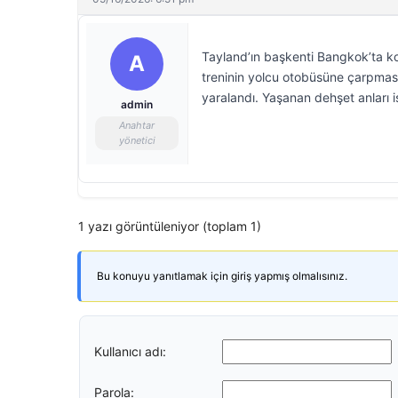
Tayland’ın başkenti Bangkok’ta 
A
treninin yolcu otobüsüne çarpması 
yaralandı. Yaşanan dehşet anları i
admin
Anahtar
yönetici
1 yazı görüntüleniyor (toplam 1)
Bu konuyu yanıtlamak için giriş yapmış olmalısınız.
Kullanıcı adı:
Parola: