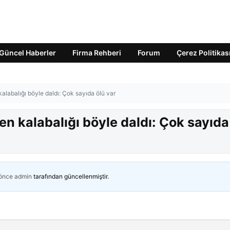
Güncel Haberler
Firma Rehberi
Forum
Çerez Politikas
kalabalığı böyle daldı: Çok sayıda ölü var
en kalabalığı böyle daldı: Çok sayıda
 önce
admin
tarafından güncellenmiştir.