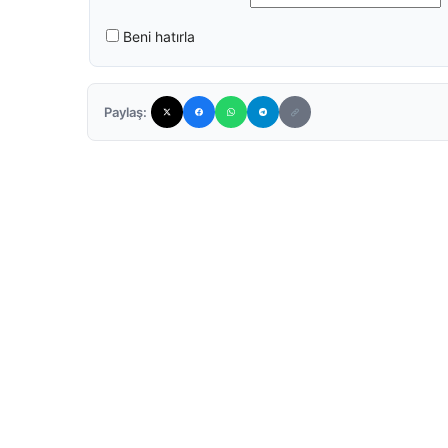
Beni hatırla
Paylaş: