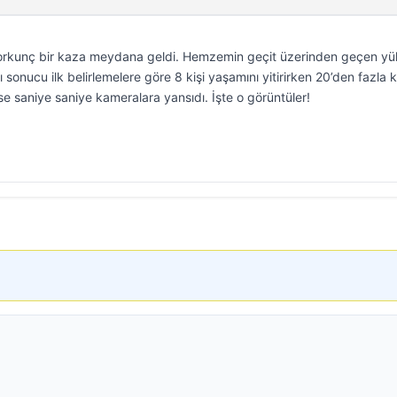
korkunç bir kaza meydana geldi. Hemzemin geçit üzerinden geçen yü
sonucu ilk belirlemelere göre 8 kişi yaşamını yitirirken 20’den fazla k
se saniye saniye kameralara yansıdı. İşte o görüntüler!