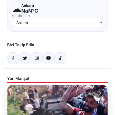
☁
Ankara
NaN°C
ŞEHIR SEÇ
Bizi Takip Edin
Yan Manşet