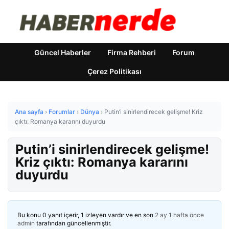
Güncel Haberler
Firma Rehberi
Forum
Çerez Politikası
Ana sayfa
›
Forumlar
›
Dünya
›
Putin’i sinirlendirecek gelişme! Kriz
çıktı: Romanya kararını duyurdu
Putin’i sinirlendirecek gelişme!
Kriz çıktı: Romanya kararını
duyurdu
Bu konu 0 yanıt içerir, 1 izleyen vardır ve en son
2 ay 1 hafta önce
admin
tarafından güncellenmiştir.