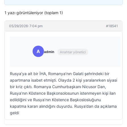
1 yazı görüntüleniyor (toplam 1)
05/29/2026: 7:04 pm
#18541
A
admin
Anahtar yönetici
Rusya’ya ait bir İHA, Romanya’nın Galati şehrindeki bir
apartmana isabet etmişti. Olayda 2 kişi yaralanırken siyasi
bir kriz çıktı. Romanya Cumhurbaşkanı Nicusor Dan,
Rusya’nın Köstence Başkonsolosunun istenmeyen kişi ilan
edildiğini ve Rusya’nın Köstence Başkoslosluğunu
kapatma kararı alındığını duyurdu. Rusya’dan da açıklama
geldi