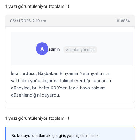
1 yazı görüntüleniyor (toplam 1)
05/31/2026: 2:19 am
#18854
A
admin
Anahtar yönetici
İsrail ordusu, Başbakan Binyamin Netanyahu’nun
saldırıları yoğunlaştırma talimatı verdiği Lübnan’ın
güneyine, bu hafta 600’den fazla hava saldırısı
düzenlendiğini duyurdu.
1 yazı görüntüleniyor (toplam 1)
Bu konuyu yanıtlamak için giriş yapmış olmalısınız.