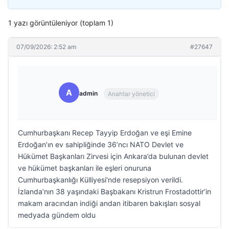
1 yazı görüntüleniyor (toplam 1)
07/09/2026: 2:52 am
#27647
A
admin
Anahtar yönetici
Cumhurbaşkanı Recep Tayyip Erdoğan ve eşi Emine
Erdoğan’ın ev sahipliğinde 36’ncı NATO Devlet ve
Hükümet Başkanları Zirvesi için Ankara’da bulunan devlet
ve hükümet başkanları ile eşleri onuruna
Cumhurbaşkanlığı Külliyesi’nde resepsiyon verildi.
İzlanda’nın 38 yaşındaki Başbakanı Kristrun Frostadottir’in
makam aracından indiği andan itibaren bakışları sosyal
medyada gündem oldu