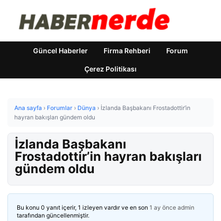
Güncel Haberler
Firma Rehberi
Forum
Çerez Politikası
Ana sayfa
›
Forumlar
›
Dünya
›
İzlanda Başbakanı Frostadottir’in
hayran bakışları gündem oldu
İzlanda Başbakanı
Frostadottir’in hayran bakışları
gündem oldu
Bu konu 0 yanıt içerir, 1 izleyen vardır ve en son
1 ay önce
admin
tarafından güncellenmiştir.