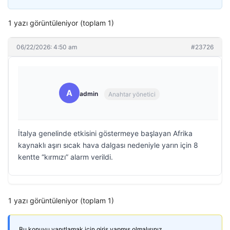
1 yazı görüntüleniyor (toplam 1)
06/22/2026: 4:50 am
#23726
A
admin
Anahtar yönetici
İtalya genelinde etkisini göstermeye başlayan Afrika
kaynaklı aşırı sıcak hava dalgası nedeniyle yarın için 8
kentte “kırmızı” alarm verildi.
1 yazı görüntüleniyor (toplam 1)
Bu konuyu yanıtlamak için giriş yapmış olmalısınız.