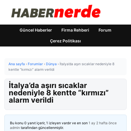
Güncel Haberler
Firma Rehberi
Forum
Çerez Politikası
Ana sayfa
›
Forumlar
›
Dünya
›
İtalya’da aşırı sıcaklar nedeniyle 8
kentte “kırmızı” alarm verildi
İtalya’da aşırı sıcaklar
nedeniyle 8 kentte “kırmızı”
alarm verildi
Bu konu 0 yanıt içerir, 1 izleyen vardır ve en son
1 ay 2 hafta önce
admin
tarafından güncellenmiştir.