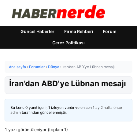
Güncel Haberler
Firma Rehberi
Forum
Çerez Politikası
Ana sayfa
›
Forumlar
›
Dünya
›
İran’dan ABD’ye Lübnan mesajı
İran’dan ABD’ye Lübnan mesajı
Bu konu 0 yanıt içerir, 1 izleyen vardır ve en son
1 ay 2 hafta önce
admin
tarafından güncellenmiştir.
1 yazı görüntüleniyor (toplam 1)