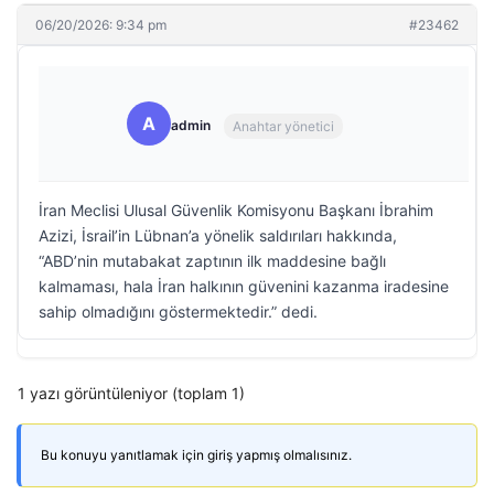
06/20/2026: 9:34 pm
#23462
A
admin
Anahtar yönetici
İran Meclisi Ulusal Güvenlik Komisyonu Başkanı İbrahim
Azizi, İsrail’in Lübnan’a yönelik saldırıları hakkında,
“ABD’nin mutabakat zaptının ilk maddesine bağlı
kalmaması, hala İran halkının güvenini kazanma iradesine
sahip olmadığını göstermektedir.” dedi.
1 yazı görüntüleniyor (toplam 1)
Bu konuyu yanıtlamak için giriş yapmış olmalısınız.