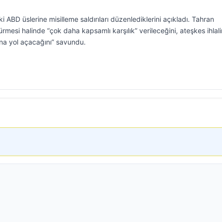
i ABD üslerine misilleme saldırıları düzenlediklerini açıkladı. Tahran
dürmesi halinde “çok daha kapsamlı karşılık” verileceğini, ateşkes ihlali
na yol açacağını” savundu.