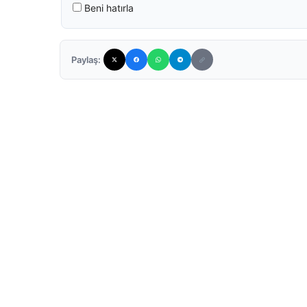
Beni hatırla
Paylaş: