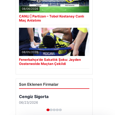
08/06/2026
CANLI | Partizan – Tobol Kostanay Canlı
Maç Anlatımı
08/05/2026
Fenerbahçe’de Sakatlık Şoku: Jayden
Oosterwolde Maçtan Çekildi
Son Eklenen Firmalar
Cengiz Sigorta
06/23/2026