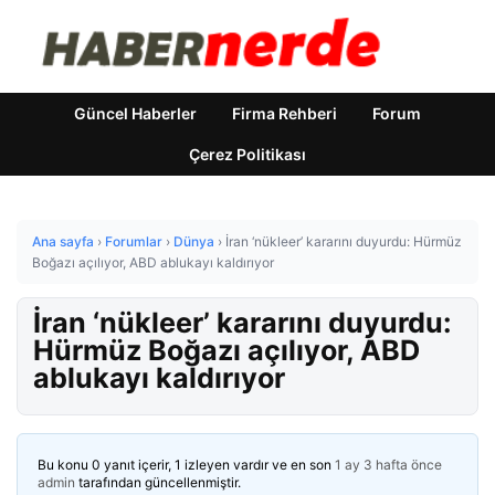
Güncel Haberler
Firma Rehberi
Forum
Çerez Politikası
Ana sayfa
›
Forumlar
›
Dünya
›
İran ‘nükleer’ kararını duyurdu: Hürmüz
Boğazı açılıyor, ABD ablukayı kaldırıyor
İran ‘nükleer’ kararını duyurdu:
Hürmüz Boğazı açılıyor, ABD
ablukayı kaldırıyor
Bu konu 0 yanıt içerir, 1 izleyen vardır ve en son
1 ay 3 hafta önce
admin
tarafından güncellenmiştir.