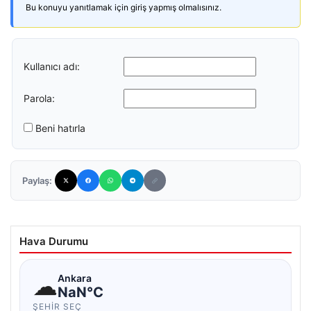
Bu konuyu yanıtlamak için giriş yapmış olmalısınız.
Kullanıcı adı:
Parola:
Beni hatırla
Paylaş:
Hava Durumu
☁
Ankara
NaN°C
ŞEHIR SEÇ