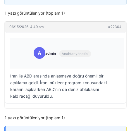
1 yazı görüntüleniyor (toplam 1)
06/15/2026: 4:49 pm
#22304
A
admin
Anahtar yönetici
İran ile ABD arasında anlaşmaya doğru önemli bir
açıklama geldi. İran, nükleer program konusundaki
kararını açıklarken ABD’nin de deniz ablukasını
kaldıracağı duyuruldu.
1 yazı görüntüleniyor (toplam 1)