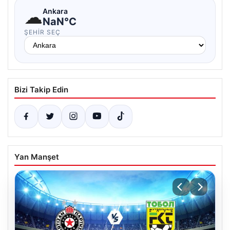
☁
Ankara
NaN°C
ŞEHIR SEÇ
Bizi Takip Edin
Yan Manşet