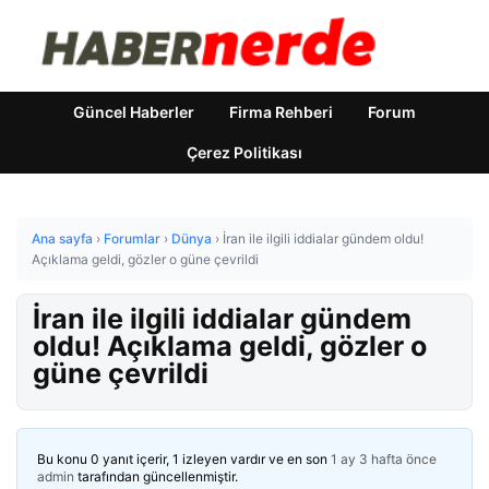
Güncel Haberler
Firma Rehberi
Forum
Çerez Politikası
Ana sayfa
›
Forumlar
›
Dünya
›
İran ile ilgili iddialar gündem oldu!
Açıklama geldi, gözler o güne çevrildi
İran ile ilgili iddialar gündem
oldu! Açıklama geldi, gözler o
güne çevrildi
Bu konu 0 yanıt içerir, 1 izleyen vardır ve en son
1 ay 3 hafta önce
admin
tarafından güncellenmiştir.