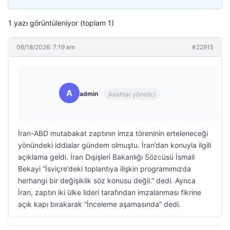
1 yazı görüntüleniyor (toplam 1)
06/18/2026: 7:19 am
#22915
A
admin
Anahtar yönetici
İran-ABD mutabakat zaptının imza töreninin erteleneceği
yönündeki iddialar gündem olmuştu. İran’dan konuyla ilgili
açıklama geldi. İran Dışişleri Bakanlığı Sözcüsü İsmail
Bekayi “İsviçre’deki toplantıya ilişkin programımızda
herhangi bir değişiklik söz konusu değil.” dedi. Ayrıca
İran, zaptın iki ülke lideri tarafından imzalanması fikrine
açık kapı bırakarak “İnceleme aşamasında” dedi.