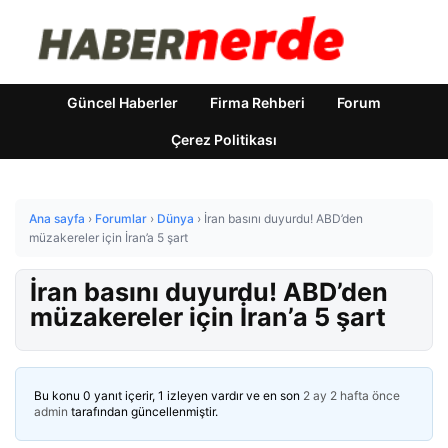
Güncel Haberler
Firma Rehberi
Forum
Çerez Politikası
Ana sayfa
›
Forumlar
›
Dünya
›
İran basını duyurdu! ABD’den
müzakereler için İran’a 5 şart
İran basını duyurdu! ABD’den
müzakereler için İran’a 5 şart
Bu konu 0 yanıt içerir, 1 izleyen vardır ve en son
2 ay 2 hafta önce
admin
tarafından güncellenmiştir.