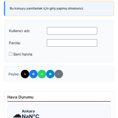
Bu konuyu yanıtlamak için giriş yapmış olmalısınız.
Kullanıcı adı:
Parola:
Beni hatırla
Paylaş:
Hava Durumu
☁
Ankara
NaN°C