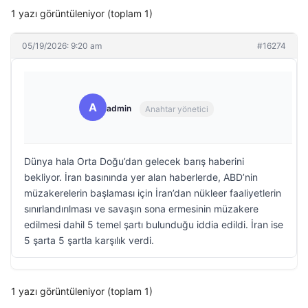
1 yazı görüntüleniyor (toplam 1)
05/19/2026: 9:20 am
#16274
A
admin
Anahtar yönetici
Dünya hala Orta Doğu’dan gelecek barış haberini
bekliyor. İran basınında yer alan haberlerde, ABD’nin
müzakerelerin başlaması için İran’dan nükleer faaliyetlerin
sınırlandırılması ve savaşın sona ermesinin müzakere
edilmesi dahil 5 temel şartı bulunduğu iddia edildi. İran ise
5 şarta 5 şartla karşılık verdi.
1 yazı görüntüleniyor (toplam 1)