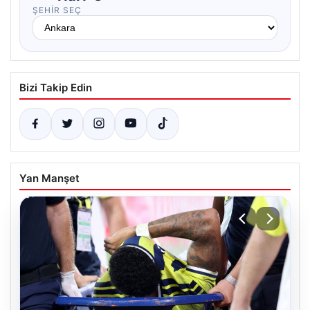
ŞEHIR SEÇ
Bizi Takip Edin
Yan Manşet