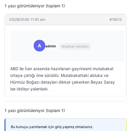
1 yazı görüntüleniyor (toplam 1)
05/28/2026: 11:50 am
#18212
A
admin
Anahtar yönetici
ABD ile İran arasında hazırlanan gayriresmi mutabakat
ortaya çıktığı öne sürüldü. Mutabakattaki abluka ve
Hürmüz Boğazı detayları dikkat çekerken Beyaz Saray
ise iddiayı yalanladı.
1 yazı görüntüleniyor (toplam 1)
Bu konuyu yanıtlamak için giriş yapmış olmalısınız.