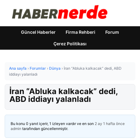
Güncel Haberler
Firma Rehberi
Forum
Çerez Politikası
Ana sayfa
›
Forumlar
›
Dünya
›
İran “Abluka kalkacak” dedi, ABD
iddiayı yalanladı
İran “Abluka kalkacak” dedi,
ABD iddiayı yalanladı
Bu konu 0 yanıt içerir, 1 izleyen vardır ve en son
2 ay 1 hafta önce
admin
tarafından güncellenmiştir.