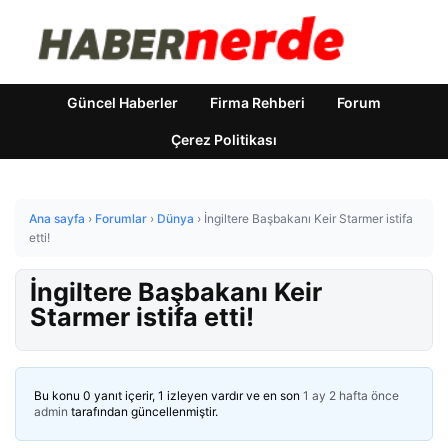
Güncel Haberler
Firma Rehberi
Forum
Çerez Politikası
Ana sayfa
›
Forumlar
›
Dünya
›
İngiltere Başbakanı Keir Starmer istifa
etti!
İngiltere Başbakanı Keir
Starmer istifa etti!
Bu konu 0 yanıt içerir, 1 izleyen vardır ve en son
1 ay 2 hafta önce
admin
tarafından güncellenmiştir.