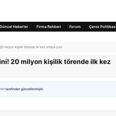
Güncel Haberler
Firma Rehberi
Forum
Çerez Politikas
0 milyon kişilik törende ilk kez ortaya çıktı
i! 20 milyon kişilik törende ilk kez
min
tarafından güncellenmiştir.