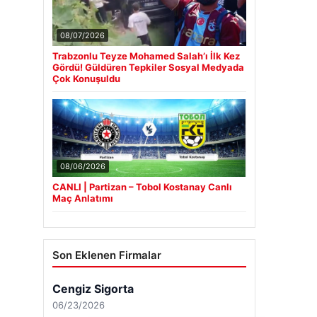
08/07/2026
Trabzonlu Teyze Mohamed Salah’ı İlk Kez
Gördü! Güldüren Tepkiler Sosyal Medyada
Çok Konuşuldu
08/06/2026
CANLI | Partizan – Tobol Kostanay Canlı
Maç Anlatımı
Son Eklenen Firmalar
Cengiz Sigorta
06/23/2026