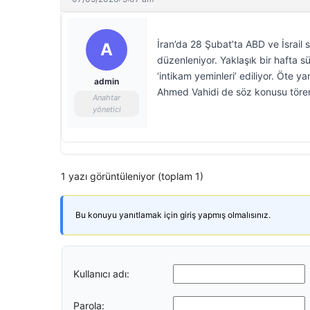
İran’da 28 Şubat’ta ABD ve İsrail s
A
düzenleniyor. Yaklaşık bir hafta s
‘intikam yeminleri’ ediliyor. Öte y
admin
Ahmed Vahidi de söz konusu törenl
Anahtar
yönetici
1 yazı görüntüleniyor (toplam 1)
Bu konuyu yanıtlamak için giriş yapmış olmalısınız.
Kullanıcı adı:
Parola: