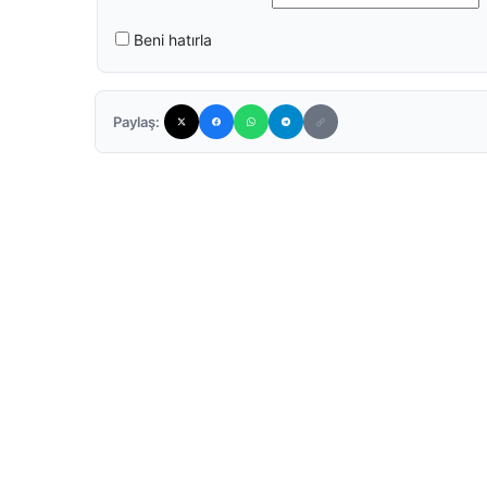
Beni hatırla
Paylaş: