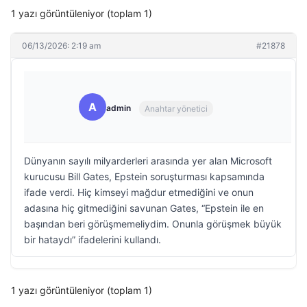
1 yazı görüntüleniyor (toplam 1)
06/13/2026: 2:19 am
#21878
A
admin
Anahtar yönetici
Dünyanın sayılı milyarderleri arasında yer alan Microsoft
kurucusu Bill Gates, Epstein soruşturması kapsamında
ifade verdi. Hiç kimseyi mağdur etmediğini ve onun
adasına hiç gitmediğini savunan Gates, “Epstein ile en
başından beri görüşmemeliydim. Onunla görüşmek büyük
bir hataydı” ifadelerini kullandı.
1 yazı görüntüleniyor (toplam 1)