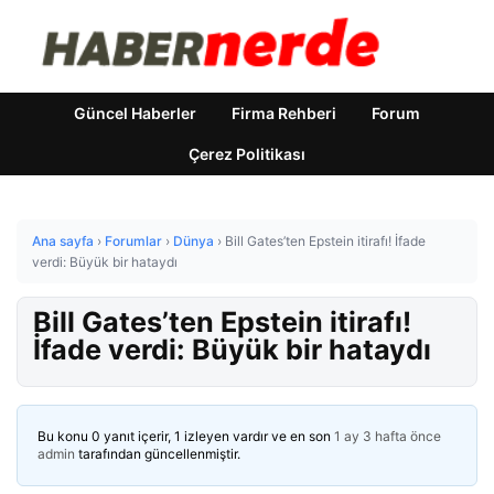
Güncel Haberler
Firma Rehberi
Forum
Çerez Politikası
Ana sayfa
›
Forumlar
›
Dünya
›
Bill Gates’ten Epstein itirafı! İfade
verdi: Büyük bir hataydı
Bill Gates’ten Epstein itirafı!
İfade verdi: Büyük bir hataydı
Bu konu 0 yanıt içerir, 1 izleyen vardır ve en son
1 ay 3 hafta önce
admin
tarafından güncellenmiştir.