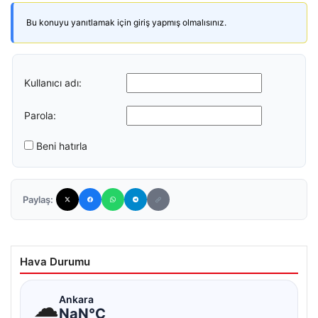
Bu konuyu yanıtlamak için giriş yapmış olmalısınız.
Kullanıcı adı:
Parola:
Beni hatırla
Paylaş:
Hava Durumu
☁
Ankara
NaN°C