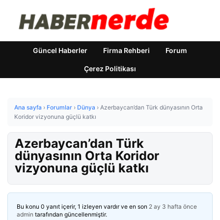
Güncel Haberler
Firma Rehberi
Forum
Çerez Politikası
Ana sayfa
›
Forumlar
›
Dünya
›
Azerbaycan’dan Türk dünyasının Orta
Koridor vizyonuna güçlü katkı
Azerbaycan’dan Türk
dünyasının Orta Koridor
vizyonuna güçlü katkı
Bu konu 0 yanıt içerir, 1 izleyen vardır ve en son
2 ay 3 hafta önce
admin
tarafından güncellenmiştir.