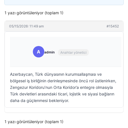
1 yazı görüntüleniyor (toplam 1)
05/15/2026: 11:49 am
#15452
A
admin
Anahtar yönetici
Azerbaycan, Türk dünyasının kurumsallaşması ve
bölgesel iş birliğinin derinleşmesinde öncü rol üstlenirken,
Zengezur Koridoru’nun Orta Koridor’a entegre olmasıyla
Türk devletleri arasındaki ticari, lojistik ve siyasi bağların
daha da güçlenmesi bekleniyor.
1 yazı görüntüleniyor (toplam 1)