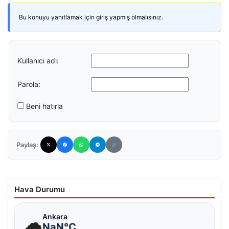
Bu konuyu yanıtlamak için giriş yapmış olmalısınız.
Kullanıcı adı:
Parola:
Beni hatırla
Paylaş:
Hava Durumu
☁
Ankara
NaN°C