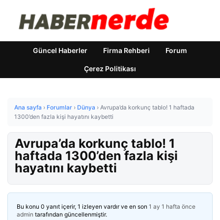
Güncel Haberler
Firma Rehberi
Forum
Çerez Politikası
Ana sayfa
›
Forumlar
›
Dünya
›
Avrupa’da korkunç tablo! 1 haftada
1300’den fazla kişi hayatını kaybetti
Avrupa’da korkunç tablo! 1
haftada 1300’den fazla kişi
hayatını kaybetti
Bu konu 0 yanıt içerir, 1 izleyen vardır ve en son
1 ay 1 hafta önce
admin
tarafından güncellenmiştir.