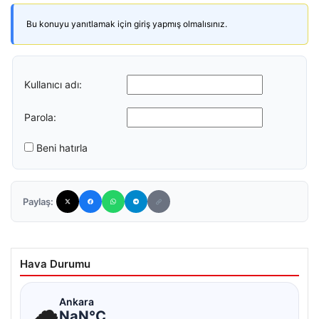
Bu konuyu yanıtlamak için giriş yapmış olmalısınız.
Kullanıcı adı:
Parola:
Beni hatırla
Paylaş:
Hava Durumu
☁
Ankara
NaN°C