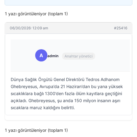
1 yazı görüntüleniyor (toplam 1)
06/30/2026: 12:09 am
#25416
A
admin
Anahtar yönetici
Dünya Sağlık Örgütü Genel Direktörü Tedros Adhanom
Ghebreyesus, Avrupa’da 21 Haziran’dan bu yana yüksek
sıcaklıklara bağlı 1300’den fazla ölüm kayıtlara geçtiğini
açıkladı. Ghebreyesus, şu anda 150 milyon insanın aşırı
sıcaklara maruz kaldığını belirtti.
1 yazı görüntüleniyor (toplam 1)