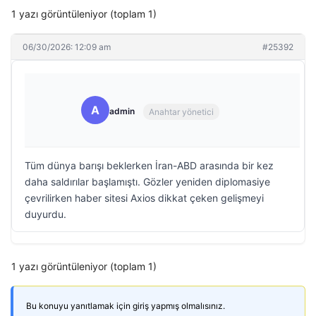
1 yazı görüntüleniyor (toplam 1)
06/30/2026: 12:09 am
#25392
A
admin
Anahtar yönetici
Tüm dünya barışı beklerken İran-ABD arasında bir kez
daha saldırılar başlamıştı. Gözler yeniden diplomasiye
çevrilirken haber sitesi Axios dikkat çeken gelişmeyi
duyurdu.
1 yazı görüntüleniyor (toplam 1)
Bu konuyu yanıtlamak için giriş yapmış olmalısınız.