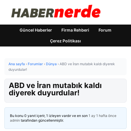
Güncel Haberler
Firma Rehberi
Forum
Çerez Politikası
Ana sayfa
›
Forumlar
›
Dünya
›
ABD ve İran mutabık kaldı diyerek
duyurdular!
ABD ve İran mutabık kaldı
diyerek duyurdular!
Bu konu 0 yanıt içerir, 1 izleyen vardır ve en son
1 ay 1 hafta önce
admin
tarafından güncellenmiştir.