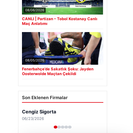
08/06/2026
CANLI | Partizan – Tobol Kostanay Canlı
Maç Anlatımı
08/05/2026
Fenerbahçe’de Sakatlık Şoku: Jayden
Oosterwolde Maçtan Çekildi
Son Eklenen Firmalar
Cengiz Sigorta
06/23/2026