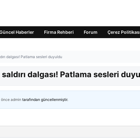
Güncel Haberler
Firma Rehberi
Forum
Çerez Politikas
ırı dalgası! Patlama sesleri duyuldu
saldırı dalgası! Patlama sesleri duy
n önce
admin
tarafından güncellenmiştir.