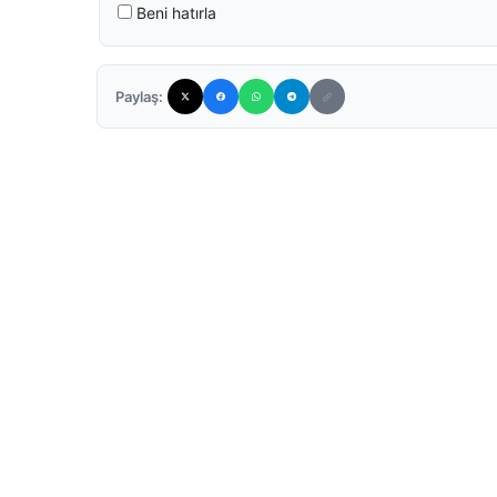
Beni hatırla
Paylaş: