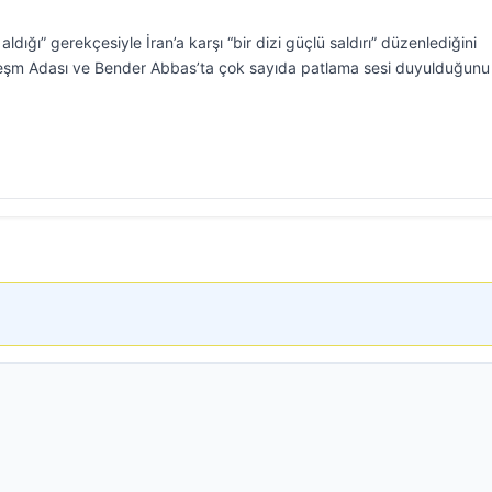
ldığı” gerekçesiyle İran’a karşı “bir dizi güçlü saldırı” düzenlediğini
Keşm Adası ve Bender Abbas’ta çok sayıda patlama sesi duyulduğunu