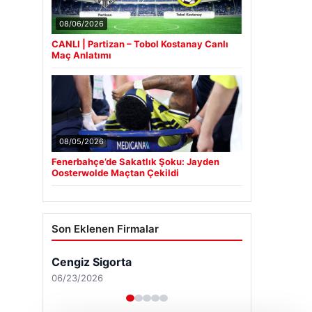
08/06/2026
CANLI | Partizan – Tobol Kostanay Canlı
Maç Anlatımı
08/05/2026
Fenerbahçe’de Sakatlık Şoku: Jayden
Oosterwolde Maçtan Çekildi
Son Eklenen Firmalar
Cengiz Sigorta
06/23/2026