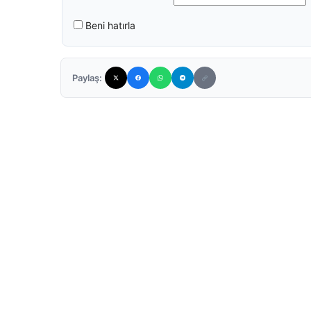
Beni hatırla
Paylaş: