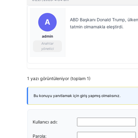
ABD Başkanı Donald Trump, ülkenin
A
tatmin olmamakla eleştirdi.
admin
Anahtar
yönetici
1 yazı görüntüleniyor (toplam 1)
Bu konuyu yanıtlamak için giriş yapmış olmalısınız.
Kullanıcı adı:
Parola: