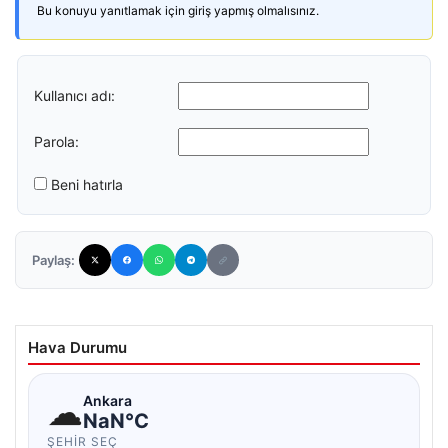
Bu konuyu yanıtlamak için giriş yapmış olmalısınız.
Kullanıcı adı:
Parola:
Beni hatırla
Paylaş:
Hava Durumu
☁
Ankara
NaN°C
ŞEHIR SEÇ