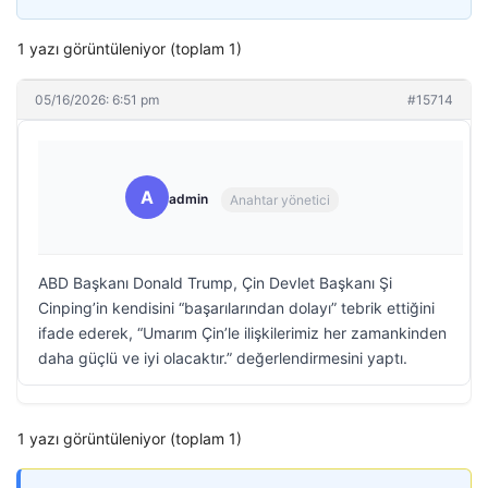
1 yazı görüntüleniyor (toplam 1)
05/16/2026: 6:51 pm
#15714
A
admin
Anahtar yönetici
ABD Başkanı Donald Trump, Çin Devlet Başkanı Şi
Cinping’in kendisini “başarılarından dolayı” tebrik ettiğini
ifade ederek, “Umarım Çin’le ilişkilerimiz her zamankinden
daha güçlü ve iyi olacaktır.” değerlendirmesini yaptı.
1 yazı görüntüleniyor (toplam 1)