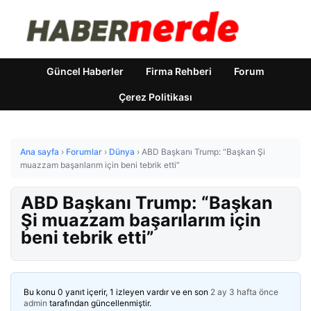
Güncel Haberler
Firma Rehberi
Forum
Çerez Politikası
Ana sayfa
›
Forumlar
›
Dünya
›
ABD Başkanı Trump: “Başkan Şi
muazzam başarılarım için beni tebrik etti”
ABD Başkanı Trump: “Başkan
Şi muazzam başarılarım için
beni tebrik etti”
Bu konu 0 yanıt içerir, 1 izleyen vardır ve en son
2 ay 3 hafta önce
admin
tarafından güncellenmiştir.