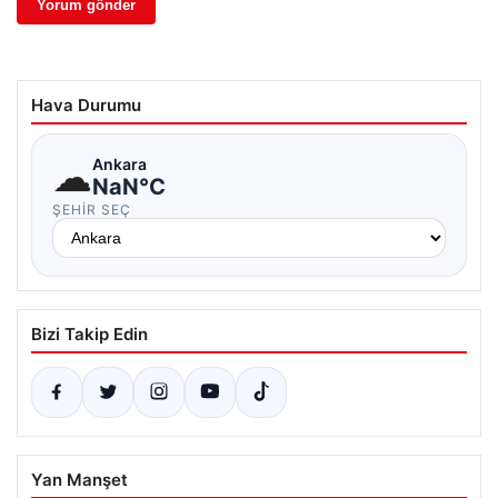
Hava Durumu
☁
Ankara
NaN°C
ŞEHIR SEÇ
Bizi Takip Edin
Yan Manşet