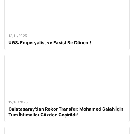
12/11/2025
UGS: Emperyalist ve Faşist Bir Dönem!
12/10/2025
Galatasaray’dan Rekor Transfer: Mohamed Salah İçin
Tüm İhtimaller Gözden Geçirildi!