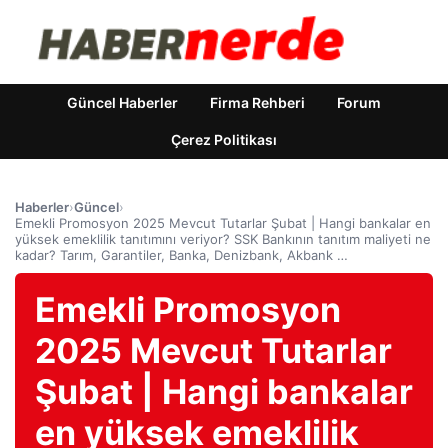
Güncel Haberler
Firma Rehberi
Forum
Çerez Politikası
Haberler
›
Güncel
›
Emekli Promosyon 2025 Mevcut Tutarlar Şubat | Hangi bankalar en
yüksek emeklilik tanıtımını veriyor? SSK Bankının tanıtım maliyeti ne
kadar? Tarım, Garantiler, Banka, Denizbank, Akbank …
Emekli Promosyon
2025 Mevcut Tutarlar
Şubat | Hangi bankalar
en yüksek emeklilik