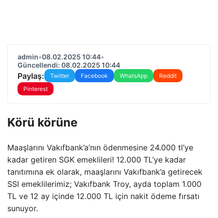
admin
•
08.02.2025 10:44
•
Güncellendi: 08.02.2025 10:44
Paylaş:
Twitter
Facebook
WhatsApp
Reddit
Pinterest
Körü körüne
Maaşlarını Vakıfbank’a’nın ödenmesine 24.000 tl’ye
kadar getiren SGK emeklileri! 12.000 TL’ye kadar
tanıtımına ek olarak, maaşlarını Vakıfbank’a getirecek
SSI emeklilerimiz; Vakıfbank Troy, ayda toplam 1.000
TL ve 12 ay içinde 12.000 TL için nakit ödeme fırsatı
sunuyor.