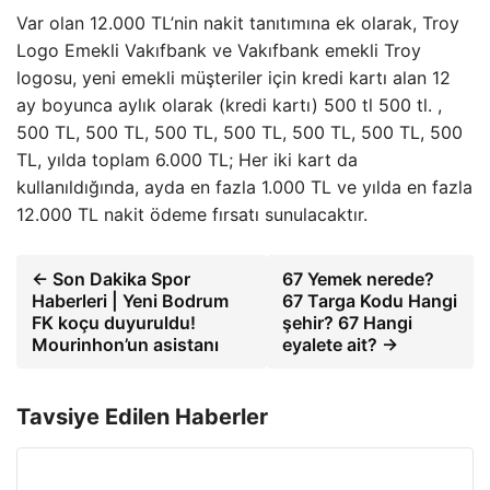
Var olan 12.000 TL’nin nakit tanıtımına ek olarak, Troy
Logo Emekli Vakıfbank ve Vakıfbank emekli Troy
logosu, yeni emekli müşteriler için kredi kartı alan 12
ay boyunca aylık olarak (kredi kartı) 500 tl 500 tl. ,
500 TL, 500 TL, 500 TL, 500 TL, 500 TL, 500 TL, 500
TL, yılda toplam 6.000 TL; Her iki kart da
kullanıldığında, ayda en fazla 1.000 TL ve yılda en fazla
12.000 TL nakit ödeme fırsatı sunulacaktır.
← Son Dakika Spor
67 Yemek nerede?
Haberleri | Yeni Bodrum
67 Targa Kodu Hangi
FK koçu duyuruldu!
şehir? 67 Hangi
Mourinhon’un asistanı
eyalete ait? →
Tavsiye Edilen Haberler