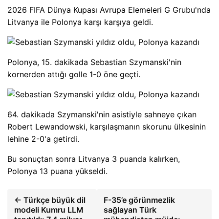
2026 FIFA Dünya Kupası Avrupa Elemeleri G Grubu'nda
Litvanya ile Polonya karşı karşıya geldi.
Polonya, 15. dakikada Sebastian Szymanski'nin
kornerden attığı golle 1-0 öne geçti.
64. dakikada Szymanski'nin asistiyle sahneye çıkan
Robert Lewandowski, karşılaşmanın skorunu ülkesinin
lehine 2-0'a getirdi.
Bu sonuçtan sonra
Litvanya 3 puanda kalırken,
Polonya 13 puana yükseldi.
← Türkçe büyük dil
F-35’e görünmezlik
modeli Kumru LLM
sağlayan Türk