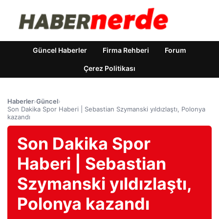
Güncel Haberler
Firma Rehberi
Forum
Çerez Politikası
Haberler
›
Güncel
›
Son Dakika Spor Haberi | Sebastian Szymanski yıldızlaştı, Polonya
kazandı
Son Dakika Spor
Haberi | Sebastian
Szymanski yıldızlaştı,
Polonya kazandı