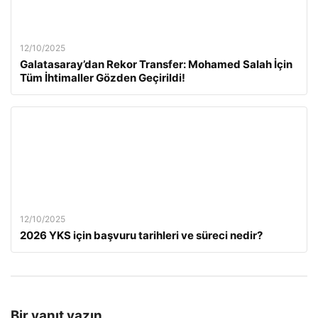
12/10/2025
Galatasaray’dan Rekor Transfer: Mohamed Salah İçin
Tüm İhtimaller Gözden Geçirildi!
12/10/2025
2026 YKS için başvuru tarihleri ve süreci nedir?
Bir yanıt yazın