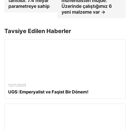
tanıtıldı: 7.4 milyar
mühendisten müjde:
parametreye sahip
Üzerinde çalıştığımız 6
yeni malzeme var →
Tavsiye Edilen Haberler
12/11/2025
UGS: Emperyalist ve Faşist Bir Dönem!