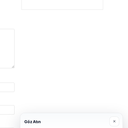
×
Göz Atın