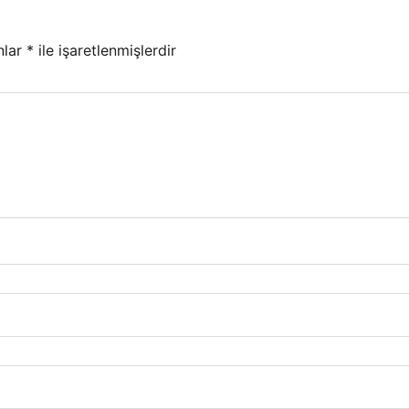
nlar
*
ile işaretlenmişlerdir