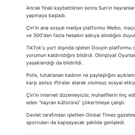
Ancak finali kaybettikten sonra Sun'ın hayran
yapmaya başladı.
Çin'in ana sosyal medya platformu Weibo, maçın
ve 300'den fazla hesabın askıya alındığını duyu
TikTok'u yurt dışında işleten Douyin platformu d
yorumun kaldırıldığını bildirdi. Olimpiyat Oyunl
yasaklandığı da bildirildi.
Polis, tutuklanan kadının ne paylaştığını açıklam
karşı asılsız iftiralar atarak olumsuz sosyal etk
Çin'in internet düzenleyicisi, muhaliflerin linç e
eden “hayran kültürünü” çökertmeye çalıştı.
Devlet tarafından işletilen Global Times gazetes
sporcuları da kapsayacak şekilde genişledi.