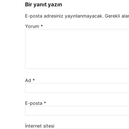
Bir yanıt yazın
E-posta adresiniz yayınlanmayacak.
Gerekli ala
Yorum
*
Ad
*
E-posta
*
İnternet sitesi