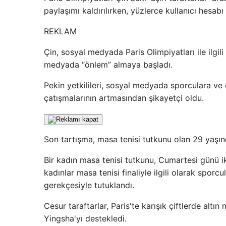
paylaşımı kaldırılırken, yüzlerce kullanıcı hesabı
REKLAM
Çin, sosyal medyada Paris Olimpiyatları ile ilgili
medyada “önlem” almaya başladı.
Pekin yetkilileri, sosyal medyada sporculara ve di
çatışmalarının artmasından şikayetçi oldu.
Son tartışma, masa tenisi tutkunu olan 29 yaşınd
Bir kadın masa tenisi tutkunu, Cumartesi günü 
kadınlar masa tenisi finaliyle ilgili olarak spor
gerekçesiyle tutuklandı.
Cesur taraftarlar, Paris'te karışık çiftlerde alt
Yingsha'yı destekledi.