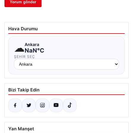
Hava Durumu
☁
Ankara
NaN°C
ŞEHIR SEÇ
Bizi Takip Edin
Yan Manşet