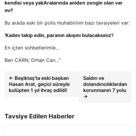
kendisi veya yak
Aralarında aniden zengin olan var
mı?
Bu arada eski bir polis muhabirinin bazı tavsiyeleri var:
'Kadını takip edin, paranın akışını bulacaksınız'!
En içten sohbetlerimle…
Ben CARN; Orhan Can…”
← Beşiktaş’ta eski başkan
Saldırı ve
Hasan Arat, geçici süreyle
dolandırıcılıklardan
kulüpten 1 yıl ihraç edildi!
korunmanın 7 yolu
→
Tavsiye Edilen Haberler