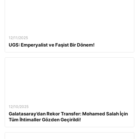
12/11/2025
UGS: Emperyalist ve Faşist Bir Dönem!
12/10/2025
Galatasaray’dan Rekor Transfer: Mohamed Salah İçin
Tüm İhtimaller Gözden Geçirildi!