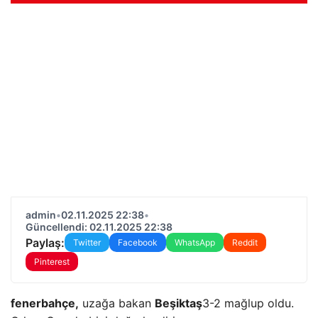
admin
•
02.11.2025 22:38
•
Güncellendi: 02.11.2025 22:38
Paylaş:
Twitter
Facebook
WhatsApp
Reddit
Pinterest
fenerbahçe,
uzağa bakan
Beşiktaş
3-2 mağlup oldu.