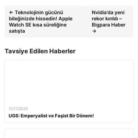
← Teknolojinin gücünü
Nvidia'da yeni
bileğinizde hissedin! Apple
rekor kırıldı –
Watch SE kısa süreliğine
Bigpara Haber
satışta
→
Tavsiye Edilen Haberler
12/11/2025
UGS: Emperyalist ve Faşist Bir Dönem!