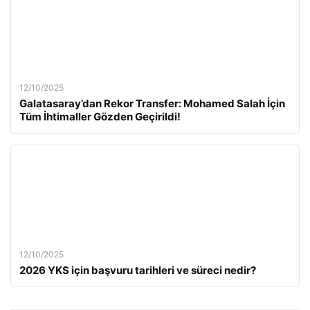
12/10/2025
Galatasaray’dan Rekor Transfer: Mohamed Salah İçin
Tüm İhtimaller Gözden Geçirildi!
12/10/2025
2026 YKS için başvuru tarihleri ve süreci nedir?