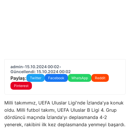
admin
•
15.10.2024 00:02
•
Güncellendi: 15.10.2024 00:02
Paylaş:
Twitter
Facebook
WhatsApp
Reddit
Pinterest
Milli takımımız, UEFA Uluslar Ligi'nde İzlanda'ya konuk
oldu. Milli futbol takımı, UEFA Uluslar B Ligi 4. Grup
dördüncü maçında İzlanda'yı deplasmanda 4-2
yenerek, rakibini ilk kez deplasmanda yenmeyi başardı.