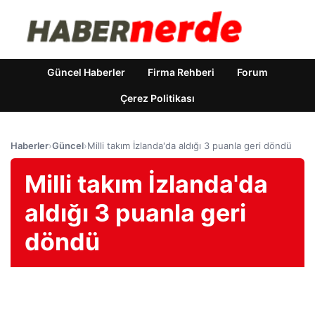
Güncel Haberler
Firma Rehberi
Forum
Çerez Politikası
Haberler
›
Güncel
›
Milli takım İzlanda'da aldığı 3 puanla geri döndü
Milli takım İzlanda'da
aldığı 3 puanla geri
döndü