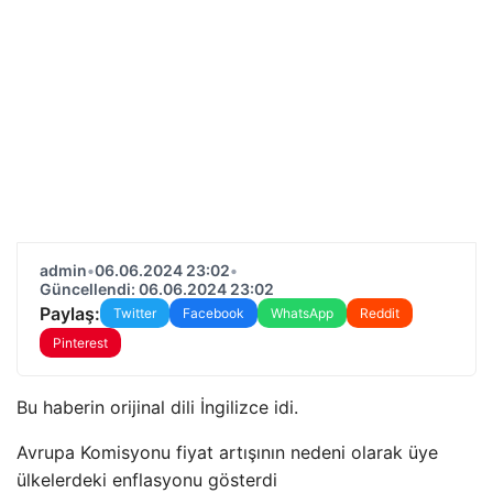
admin
•
06.06.2024 23:02
•
Güncellendi: 06.06.2024 23:02
Paylaş:
Twitter
Facebook
WhatsApp
Reddit
Pinterest
Bu haberin orijinal dili İngilizce idi.
Avrupa Komisyonu fiyat artışının nedeni olarak üye
ülkelerdeki enflasyonu gösterdi