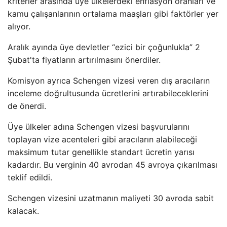
kriterler arasında üye ülkelerdeki enflasyon oranları ve
kamu çalışanlarının ortalama maaşları gibi faktörler yer
alıyor.
Aralık ayında üye devletler “ezici bir çoğunlukla” 2
Şubat'ta fiyatların artırılmasını önerdiler.
Komisyon ayrıca Schengen vizesi veren dış aracıların
inceleme doğrultusunda ücretlerini artırabileceklerini
de önerdi.
Üye ülkeler adına Schengen vizesi başvurularını
toplayan vize acenteleri gibi aracıların alabileceği
maksimum tutar genellikle standart ücretin yarısı
kadardır. Bu verginin 40 avrodan 45 avroya çıkarılması
teklif edildi.
Schengen vizesini uzatmanın maliyeti 30 avroda sabit
kalacak.