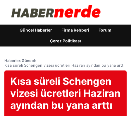
Güncel Haberler
Firma Rehberi
Forum
Çerez Politikası
Haberler
›
Güncel
›
Kısa süreli Schengen vizesi ücretleri Haziran ayından bu yana arttı
Kısa süreli Schengen
vizesi ücretleri Haziran
ayından bu yana arttı