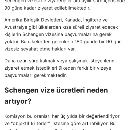
Schengen vizesi ile ziyaretçiler altı aylık süre içerisinde
90 güne kadar ziyaret edilebilmektedir.
Amerika Birleşik Devletleri, Kanada, İngiltere ve
Avustralya gibi ülkelerden kısa süreli ziyaret edecek
kişilerin Schengen vizesine başvurmalarına gerek
yoktur. Bu ülkelerden gelenlerin 180 günde bir 90 gün
vizesiz seyahat etme hakları var.
Daha uzun süre kalmak veya çalışmak isteyenlerin,
ziyaret etmek istedikleri ülkeden farklı bir vizeye
başvurmaları gerekmektedir.
Schengen vize ücretleri neden
artıyor?
Komisyon bu oranları her üç yılda bir değerlendiriyor
ve “objektif kriterler” listesine göre artırabiliyor. Bu