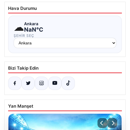
Hava Durumu
☁
Ankara
NaN°C
ŞEHIR SEÇ
Bizi Takip Edin
Yan Manşet