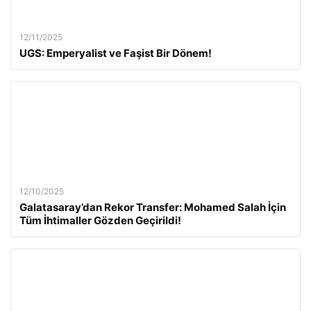
12/11/2025
UGS: Emperyalist ve Faşist Bir Dönem!
12/10/2025
Galatasaray’dan Rekor Transfer: Mohamed Salah İçin
Tüm İhtimaller Gözden Geçirildi!