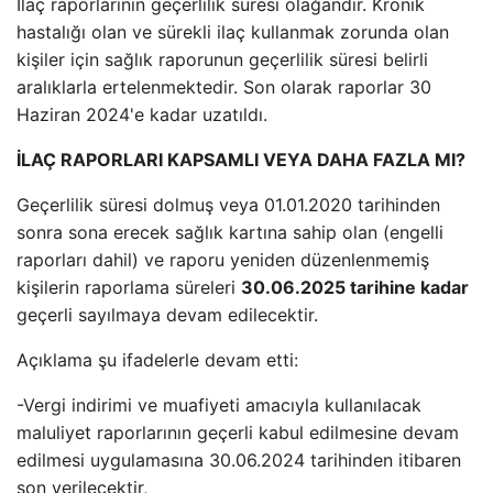
İlaç raporlarının geçerlilik süresi olağandır. Kronik
hastalığı olan ve sürekli ilaç kullanmak zorunda olan
kişiler için sağlık raporunun geçerlilik süresi belirli
aralıklarla ertelenmektedir. Son olarak raporlar 30
Haziran 2024'e kadar uzatıldı.
İLAÇ RAPORLARI KAPSAMLI VEYA DAHA FAZLA MI?
Geçerlilik süresi dolmuş veya 01.01.2020 tarihinden
sonra sona erecek sağlık kartına sahip olan (engelli
raporları dahil) ve raporu yeniden düzenlenmemiş
kişilerin raporlama süreleri
30.06.2025 tarihine kadar
geçerli sayılmaya devam edilecektir.
Açıklama şu ifadelerle devam etti:
-Vergi indirimi ve muafiyeti amacıyla kullanılacak
maluliyet raporlarının geçerli kabul edilmesine devam
edilmesi uygulamasına 30.06.2024 tarihinden itibaren
son verilecektir,