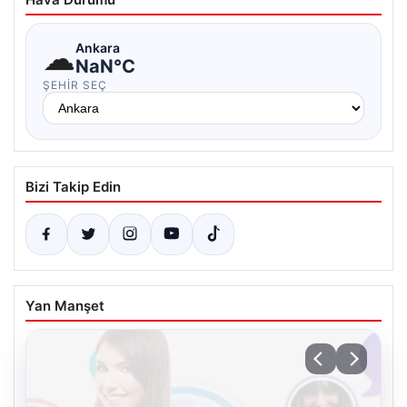
☁
Ankara
NaN°C
ŞEHIR SEÇ
Bizi Takip Edin
Yan Manşet