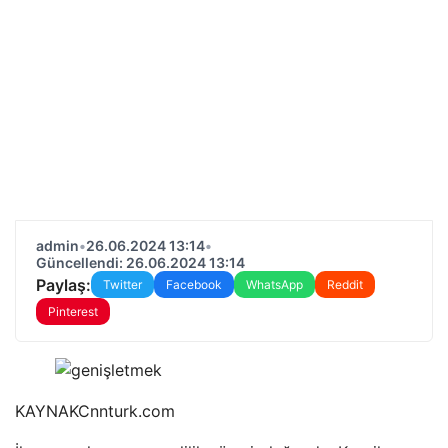
admin
•
26.06.2024 13:14
•
Güncellendi: 26.06.2024 13:14
Paylaş:
Twitter
Facebook
WhatsApp
Reddit
Pinterest
KAYNAK
Cnnturk.com