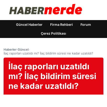
Güncel Haberler
Firma Rehberi
Forum
Çerez Politikası
Haberler
›
Güncel
›
İlaç raporları uzatıldı mı? İlaç bildirim süresi ne kadar uzatıldı?
İlaç raporları uzatıldı
mı? İlaç bildirim süresi
ne kadar uzatıldı?