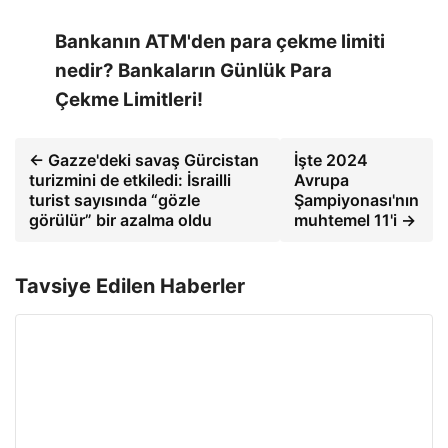
Bankanın ATM'den para çekme limiti
nedir? Bankaların Günlük Para
Çekme Limitleri!
← Gazze'deki savaş Gürcistan
İşte 2024
turizmini de etkiledi: İsrailli
Avrupa
turist sayısında “gözle
Şampiyonası'nın
görülür” bir azalma oldu
muhtemel 11'i →
Tavsiye Edilen Haberler