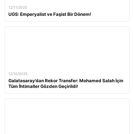
12/11/2025
UGS: Emperyalist ve Faşist Bir Dönem!
12/10/2025
Galatasaray’dan Rekor Transfer: Mohamed Salah İçin
Tüm İhtimaller Gözden Geçirildi!