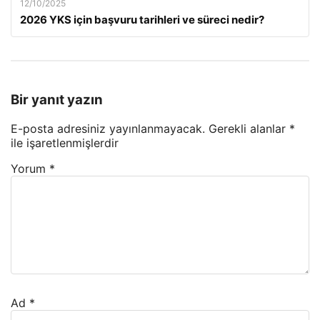
12/10/2025
2026 YKS için başvuru tarihleri ve süreci nedir?
Bir yanıt yazın
E-posta adresiniz yayınlanmayacak.
Gerekli alanlar
*
ile işaretlenmişlerdir
Yorum
*
Ad
*