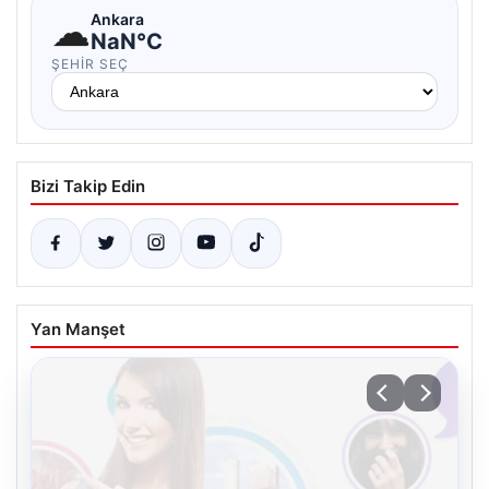
☁
Ankara
NaN°C
ŞEHIR SEÇ
Bizi Takip Edin
Yan Manşet