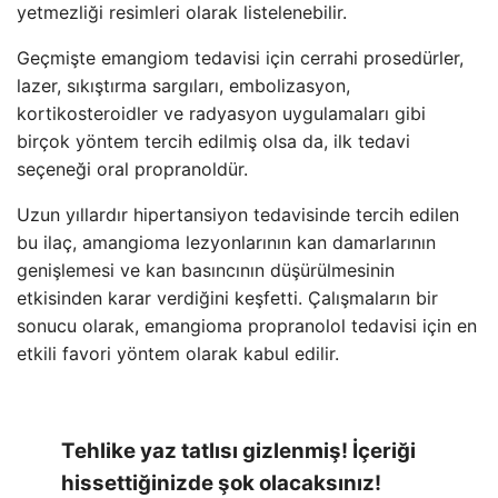
yetmezliği resimleri olarak listelenebilir.
Geçmişte emangiom tedavisi için cerrahi prosedürler,
lazer, sıkıştırma sargıları, embolizasyon,
kortikosteroidler ve radyasyon uygulamaları gibi
birçok yöntem tercih edilmiş olsa da, ilk tedavi
seçeneği oral propranoldür.
Uzun yıllardır hipertansiyon tedavisinde tercih edilen
bu ilaç, amangioma lezyonlarının kan damarlarının
genişlemesi ve kan basıncının düşürülmesinin
etkisinden karar verdiğini keşfetti. Çalışmaların bir
sonucu olarak, emangioma propranolol tedavisi için en
etkili favori yöntem olarak kabul edilir.
Tehlike yaz tatlısı gizlenmiş! İçeriği
hissettiğinizde şok olacaksınız!