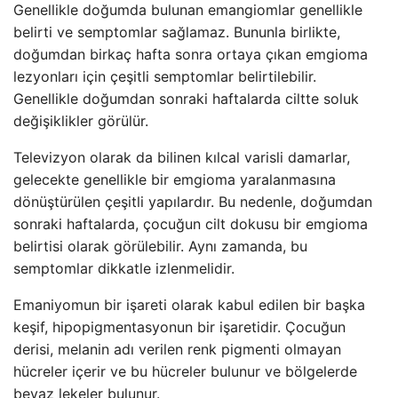
Genellikle doğumda bulunan emangiomlar genellikle
belirti ve semptomlar sağlamaz. Bununla birlikte,
doğumdan birkaç hafta sonra ortaya çıkan emgioma
lezyonları için çeşitli semptomlar belirtilebilir.
Genellikle doğumdan sonraki haftalarda ciltte soluk
değişiklikler görülür.
Televizyon olarak da bilinen kılcal varisli damarlar,
gelecekte genellikle bir emgioma yaralanmasına
dönüştürülen çeşitli yapılardır. Bu nedenle, doğumdan
sonraki haftalarda, çocuğun cilt dokusu bir emgioma
belirtisi olarak görülebilir. Aynı zamanda, bu
semptomlar dikkatle izlenmelidir.
Emaniyomun bir işareti olarak kabul edilen bir başka
keşif, hipopigmentasyonun bir işaretidir. Çocuğun
derisi, melanin adı verilen renk pigmenti olmayan
hücreler içerir ve bu hücreler bulunur ve bölgelerde
beyaz lekeler bulunur.