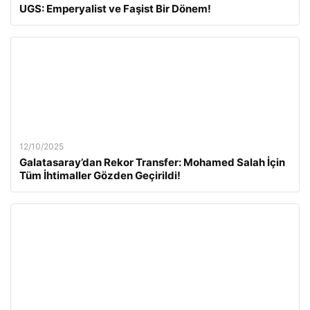
UGS: Emperyalist ve Faşist Bir Dönem!
12/10/2025
Galatasaray’dan Rekor Transfer: Mohamed Salah İçin
Tüm İhtimaller Gözden Geçirildi!