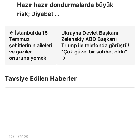
Hazır hazır dondurmalarda büyük
risk; Diyabet …
← İstanbul’da 15
Ukrayna Devlet Başkanı
Temmuz
Zelenskiy ABD Başkanı
şehitlerinin aileleri
Trump ile telefonda görüştü!
ve gaziler
“Çok güzel bir sohbet oldu”
onuruna yemek
→
Tavsiye Edilen Haberler
12/11/2025