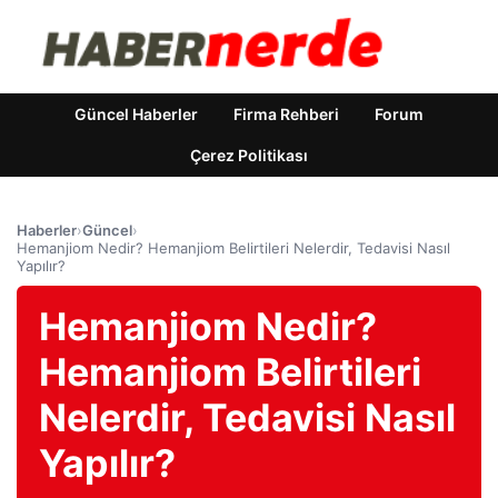
Güncel Haberler
Firma Rehberi
Forum
Çerez Politikası
Haberler
›
Güncel
›
Hemanjiom Nedir? Hemanjiom Belirtileri Nelerdir, Tedavisi Nasıl
Yapılır?
Hemanjiom Nedir?
Hemanjiom Belirtileri
Nelerdir, Tedavisi Nasıl
Yapılır?