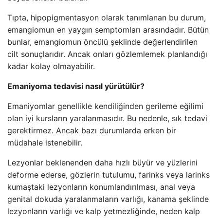
Tıpta, hipopigmentasyon olarak tanımlanan bu durum,
emangiomun en yaygın semptomları arasındadır. Bütün
bunlar, emangiomun öncülü şeklinde değerlendirilen
cilt sonuçlarıdır. Ancak onları gözlemlemek planlandığı
kadar kolay olmayabilir.
Emaniyoma tedavisi nasıl yürütülür?
Emaniyomlar genellikle kendiliğinden gerileme eğilimi
olan iyi kursların yaralanmasıdır. Bu nedenle, sık tedavi
gerektirmez. Ancak bazı durumlarda erken bir
müdahale istenebilir.
Lezyonlar beklenenden daha hızlı büyür ve yüzlerini
deforme ederse, gözlerin tutulumu, farinks veya larinks
kumaştaki lezyonların konumlandırılması, anal veya
genital dokuda yaralanmaların varlığı, kanama şeklinde
lezyonların varlığı ve kalp yetmezliğinde, neden kalp