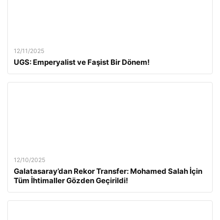
12/11/2025
UGS: Emperyalist ve Faşist Bir Dönem!
12/10/2025
Galatasaray’dan Rekor Transfer: Mohamed Salah İçin
Tüm İhtimaller Gözden Geçirildi!