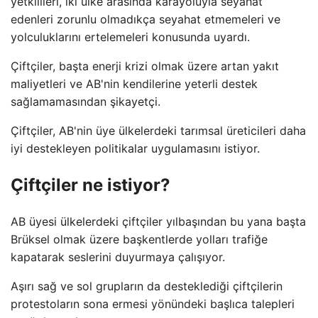
yetkilileri, iki ülke arasında karayoluyla seyahat
edenleri zorunlu olmadıkça seyahat etmemeleri ve
yolculuklarını ertelemeleri konusunda uyardı.
Çiftçiler, başta enerji krizi olmak üzere artan yakıt
maliyetleri ve AB'nin kendilerine yeterli destek
sağlamamasından şikayetçi.
Çiftçiler, AB'nin üye ülkelerdeki tarımsal üreticileri daha
iyi destekleyen politikalar uygulamasını istiyor.
Çiftçiler ne istiyor?
AB üyesi ülkelerdeki çiftçiler yılbaşından bu yana başta
Brüksel olmak üzere başkentlerde yolları trafiğe
kapatarak seslerini duyurmaya çalışıyor.
Aşırı sağ ve sol grupların da desteklediği çiftçilerin
protestoların sona ermesi yönündeki başlıca talepleri