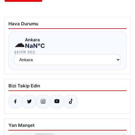
Hava Durumu
☁
Ankara
NaN°C
ŞEHIR SEÇ
Bizi Takip Edin
Yan Manşet