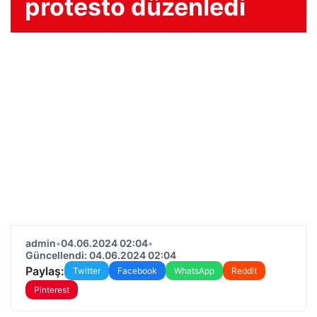
protesto düzenledi
admin
•
04.06.2024 02:04
•
Güncellendi: 04.06.2024 02:04
Paylaş:
Twitter
Facebook
WhatsApp
Reddit
Pinterest