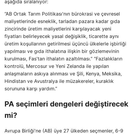
aşağıda sıralanıyor:
“AB Ortak Tarım Politikası'nın bürokrasi ve çevresel
maliyetlerinde esneklik, tarladan pazara kadar gıda
zincirinde üretim maliyetlerini karşılayacak yeni
fiyatları belirleyecek yasal değişiklik, ticarette aynı
üretim koşullarının getirilmesi üçüncü ülkelerle işbirliği
yapılması ve gıda ithalatına ilişkin bir gözlemevinin
kurulması, Fas'tan ithalatın azaltılması.” “Fazlalıkların
kontrolü, Mercosur ve Yeni Zelanda ile yapılan
anlaşmaların askıya alınması ve Şili, Kenya, Meksika,
Hindistan ve Avustralya ile müzakereler, kuraklık
sorununa karşı yardım.”
PA seçimleri dengeleri değiştirecek
mi?
Avrupa Birliği'ne (AB) üye 27 ülkeden seçmenler, 6-9