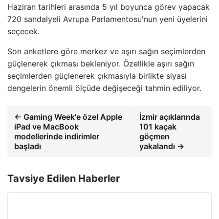
Haziran tarihleri ​​arasında 5 yıl boyunca görev yapacak
720 sandalyeli Avrupa Parlamentosu'nun yeni üyelerini
seçecek.
Son anketlere göre merkez ve aşırı sağın seçimlerden
güçlenerek çıkması bekleniyor. Özellikle aşırı sağın
seçimlerden güçlenerek çıkmasıyla birlikte siyasi
dengelerin önemli ölçüde değişeceği tahmin ediliyor.
← Gaming Week'e özel Apple
İzmir açıklarında
iPad ve MacBook
101 kaçak
modellerinde indirimler
göçmen
başladı
yakalandı →
Tavsiye Edilen Haberler