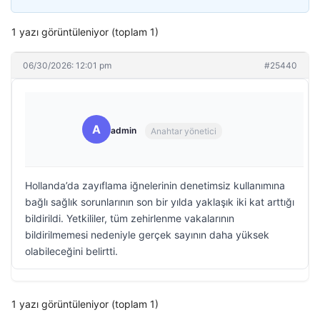
1 yazı görüntüleniyor (toplam 1)
06/30/2026: 12:01 pm
#25440
A
admin
Anahtar yönetici
Hollanda’da zayıflama iğnelerinin denetimsiz kullanımına
bağlı sağlık sorunlarının son bir yılda yaklaşık iki kat arttığı
bildirildi. Yetkililer, tüm zehirlenme vakalarının
bildirilmemesi nedeniyle gerçek sayının daha yüksek
olabileceğini belirtti.
1 yazı görüntüleniyor (toplam 1)