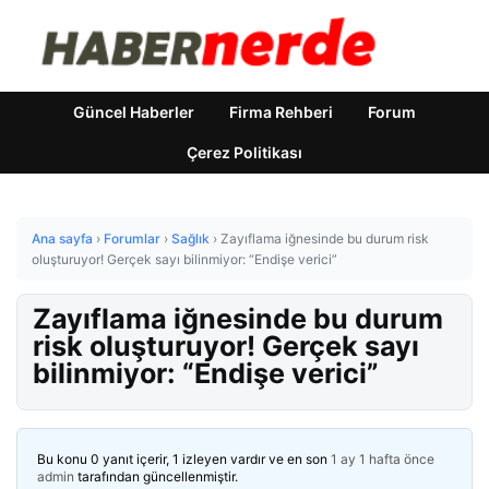
Güncel Haberler
Firma Rehberi
Forum
Çerez Politikası
Ana sayfa
›
Forumlar
›
Sağlık
›
Zayıflama iğnesinde bu durum risk
oluşturuyor! Gerçek sayı bilinmiyor: “Endişe verici”
Zayıflama iğnesinde bu durum
risk oluşturuyor! Gerçek sayı
bilinmiyor: “Endişe verici”
Bu konu 0 yanıt içerir, 1 izleyen vardır ve en son
1 ay 1 hafta önce
admin
tarafından güncellenmiştir.