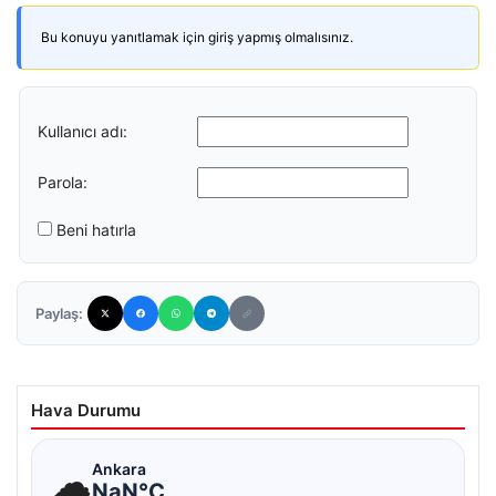
Bu konuyu yanıtlamak için giriş yapmış olmalısınız.
Kullanıcı adı:
Parola:
Beni hatırla
Paylaş:
Hava Durumu
☁
Ankara
NaN°C