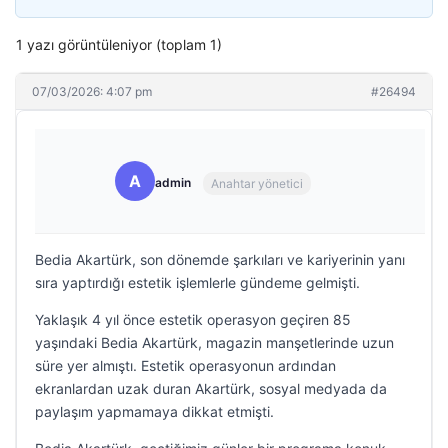
1 yazı görüntüleniyor (toplam 1)
07/03/2026: 4:07 pm
#26494
A
admin
Anahtar yönetici
Bedia Akartürk, son dönemde şarkıları ve kariyerinin yanı
sıra yaptırdığı estetik işlemlerle gündeme gelmişti.
Yaklaşık 4 yıl önce estetik operasyon geçiren 85
yaşındaki Bedia Akartürk, magazin manşetlerinde uzun
süre yer almıştı. Estetik operasyonun ardından
ekranlardan uzak duran Akartürk, sosyal medyada da
paylaşım yapmamaya dikkat etmişti.