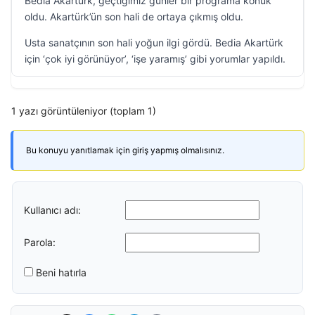
Bedia Akartürk, geçtiğimiz günler bir programa konuk
oldu. Akartürk’ün son hali de ortaya çıkmış oldu.
Usta sanatçının son hali yoğun ilgi gördü. Bedia Akartürk
için ‘çok iyi görünüyor’, ‘işe yaramış’ gibi yorumlar yapıldı.
1 yazı görüntüleniyor (toplam 1)
Bu konuyu yanıtlamak için giriş yapmış olmalısınız.
Kullanıcı adı:
Parola:
Beni hatırla