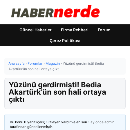
Güncel Haberler
Firma Rehberi
Forum
Çerez Politikası
Ana sayfa
›
Forumlar
›
Magazin
›
Yüzünü gerdirmişti! Bedia
Akartürk’ün son hali ortaya çıktı
Yüzünü gerdirmişti! Bedia
Akartürk’ün son hali ortaya
çıktı
Bu konu 0 yanıt içerir, 1 izleyen vardır ve en son
1 ay önce
admin
tarafından güncellenmiştir.