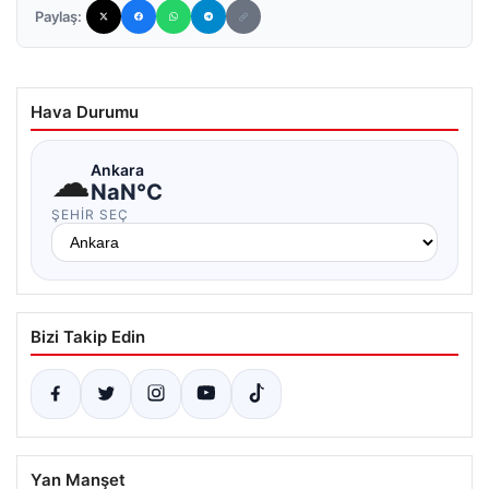
Paylaş:
Hava Durumu
☁
Ankara
NaN°C
ŞEHIR SEÇ
Bizi Takip Edin
Yan Manşet