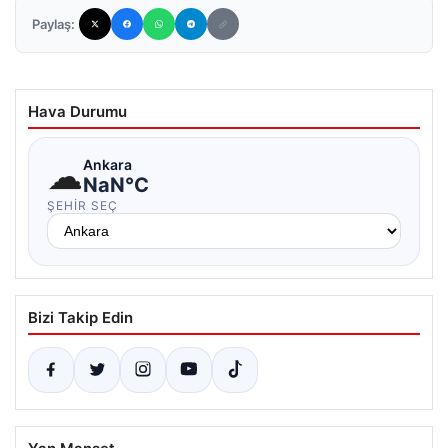
Paylaş:
Hava Durumu
☁
Ankara
NaN°C
ŞEHIR SEÇ
Bizi Takip Edin