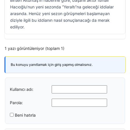
Birsen Altuntaş’ın haberine göre; başarılı aktör İsmail
Hacıoğlu’nun yeni sezonda “Yeraltı”na geleceği iddialar
arasında. Henüz yeni sezon görüşmeleri başlamayan
diziyle ilgili bu iddianın nasıl sonuçlanacağı da merak
ediliyor.
1 yazı görüntüleniyor (toplam 1)
Bu konuyu yanıtlamak için giriş yapmış olmalısınız.
Kullanıcı adı:
Parola:
Beni hatırla