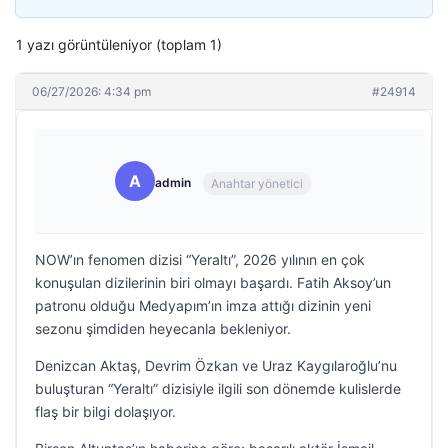
1 yazı görüntüleniyor (toplam 1)
06/27/2026: 4:34 pm
#24914
A
admin
Anahtar yönetici
NOW’ın fenomen dizisi “Yeraltı”, 2026 yılının en çok
konuşulan dizilerinin biri olmayı başardı. Fatih Aksoy’un
patronu olduğu Medyapım’ın imza attığı dizinin yeni
sezonu şimdiden heyecanla bekleniyor.
Denizcan Aktaş, Devrim Özkan ve Uraz Kaygılaroğlu’nu
buluşturan “Yeraltı” dizisiyle ilgili son dönemde kulislerde
flaş bir bilgi dolaşıyor.