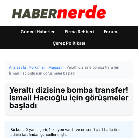
Güncel Haberler
Firma Rehberi
Forum
Çerez Politikası
Ana sayfa
›
Forumlar
›
Magazin
›
Yeraltı dizisine bomba transfer!
İsmail Hacıoğlu için görüşmeler başladı
Yeraltı dizisine bomba transfer!
İsmail Hacıoğlu için görüşmeler
başladı
Bu konu 0 yanıt içerir, 1 izleyen vardır ve en son
1 ay 1 hafta önce
admin
tarafından güncellenmiştir.