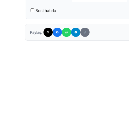
Beni hatırla
Paylaş: