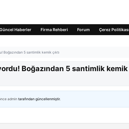
Güncel Haberler
Firma Rehberi
Forum
Çerez Politikas
! Boğazından 5 santimlik kemik çıktı
ordu! Boğazından 5 santimlik kemik
 önce
admin
tarafından güncellenmiştir.