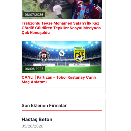
08/07/2026
Trabzonlu Teyze Mohamed Salah’ı İlk Kez
Gördü! Güldüren Tepkiler Sosyal Medyada
Çok Konuşuldu
08/06/2026
CANLI | Partizan – Tobol Kostanay Canlı
Maç Anlatımı
Son Eklenen Firmalar
Hastaş Beton
05/26/2026