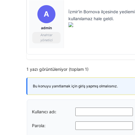
İzmir’in Bornova ilçesinde yediem
A
kullanılamaz hale geldi.
admin
Anahtar
yönetici
1 yazı görüntüleniyor (toplam 1)
Bu konuyu yanıtlamak için giriş yapmış olmalısınız.
Kullanıcı adı:
Parola: