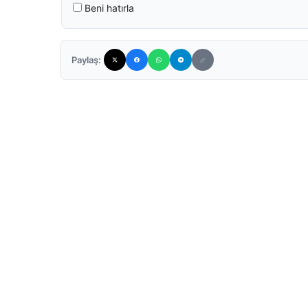
Beni hatırla
Paylaş: