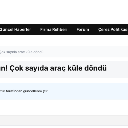
Güncel Haberler
Firma Rehberi
Forum
Çerez Politikas
Çok sayıda araç küle döndü
n! Çok sayıda araç küle döndü
min
tarafından güncellenmiştir.