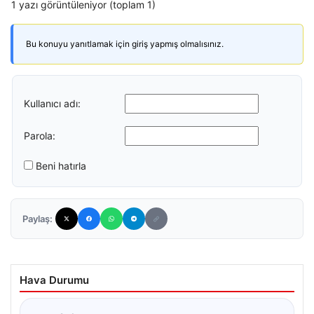
1 yazı görüntüleniyor (toplam 1)
Bu konuyu yanıtlamak için giriş yapmış olmalısınız.
Kullanıcı adı:
Parola:
Beni hatırla
Paylaş:
Hava Durumu