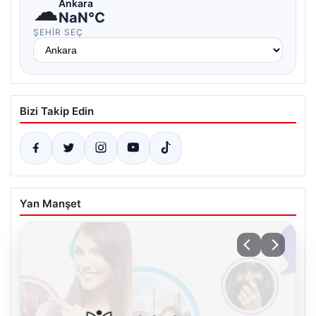
☁
Ankara
NaN°C
ŞEHIR SEÇ
Bizi Takip Edin
Yan Manşet