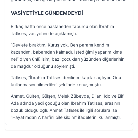
VASİYETİYLE GÜNDEMDEYDİ
Birkaç hafta önce hastaneden taburcu olan İbrahim
Tatlıses, vasiyetini de açıklamıştı.
“Devlete bıraktım. Kuruş yok. Ben paramı kendim
kazandım, babamdan kalmadı. İstediğimi yaparım kime
ne!” diyen ünlü isim, bazı çocukları yüzünden diğerlerinin
de mağdur olduğunu söylemişti.
Tatlıses, “İbrahim Tatlıses denilince kapılar açılıyor. Onu
kullanmasını bilmediler” şeklinde konuşmuştu.
Ahmet, Gülten, Gülşen, Melek Zübeyde, Dilan, İdo ve Elif
Ada adında yedi çocuğu olan İbrahim Tatlıses, arasının
bozuk olduğu oğlu Ahmet Tatlıses ile ilgili sorulara ise
“Hayatımdan A harfini bile sildim” ifadelerini kullanmıştı.