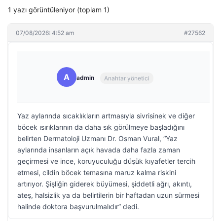
1 yazı görüntüleniyor (toplam 1)
07/08/2026: 4:52 am
#27562
A
admin
Anahtar yönetici
Yaz aylarında sıcaklıkların artmasıyla sivrisinek ve diğer
böcek ısırıklarının da daha sık görülmeye başladığını
belirten Dermatoloji Uzmanı Dr. Osman Vural, “Yaz
aylarında insanların açık havada daha fazla zaman
geçirmesi ve ince, koruyuculuğu düşük kıyafetler tercih
etmesi, cildin böcek temasına maruz kalma riskini
artırıyor. Şişliğin giderek büyümesi, şiddetli ağrı, akıntı,
ateş, halsizlik ya da belirtilerin bir haftadan uzun sürmesi
halinde doktora başvurulmalıdır” dedi.