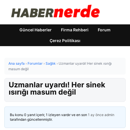
Güncel Haberler
Firma Rehberi
Forum
Çerez Politikası
Ana sayfa
›
Forumlar
›
Sağlık
›
Uzmanlar uyardı! Her sinek ısırığı
masum değil
Uzmanlar uyardı! Her sinek
ısırığı masum değil
Bu konu 0 yanıt içerir, 1 izleyen vardır ve en son
1 ay önce
admin
tarafından güncellenmiştir.