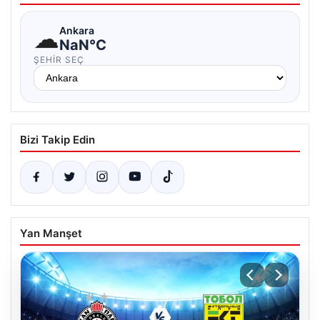
☁
Ankara
NaN°C
ŞEHIR SEÇ
Bizi Takip Edin
Yan Manşet