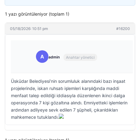
1 yazı görüntüleniyor (toplam 1)
05/18/2026: 10:51 pm
#16200
A
admin
Anahtar yönetici
Üsküdar Belediyesi’nin sorumluluk alanındaki bazı inşaat
projelerinde, iskan ruhsatı işlemleri karşılığında maddi
menfaat talep edildiği iddiasıyla düzenlenen ikinci dalga
operasyonda 7 kişi gözaltına alındı. Emniyetteki işlemlerin
ardından adliyeye sevk edilen 7 şüpheli, çıkarıldıkları
mahkemece tutuklandı.