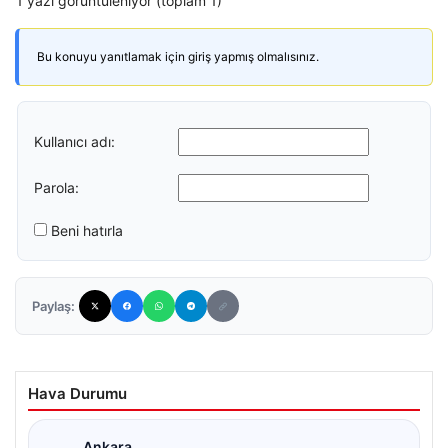
1 yazı görüntüleniyor (toplam 1)
Bu konuyu yanıtlamak için giriş yapmış olmalısınız.
Kullanıcı adı:
Parola:
Beni hatırla
Paylaş:
Hava Durumu
Ankara