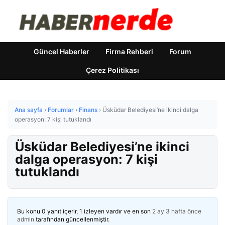
Güncel Haberler
Firma Rehberi
Forum
Çerez Politikası
Ana sayfa
›
Forumlar
›
Finans
›
Üsküdar Belediyesi’ne ikinci dalga
operasyon: 7 kişi tutuklandı
Üsküdar Belediyesi’ne ikinci
dalga operasyon: 7 kişi
tutuklandı
Bu konu 0 yanıt içerir, 1 izleyen vardır ve en son
2 ay 3 hafta önce
admin
tarafından güncellenmiştir.