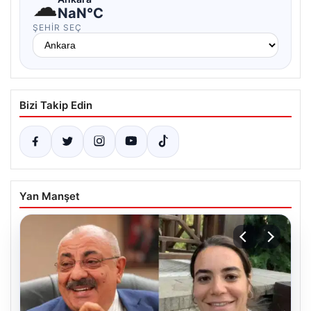
☁
NaN°C
ŞEHIR SEÇ
Bizi Takip Edin
Yan Manşet